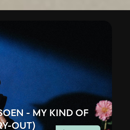
SOEN - MY KIND OF
RY-OUT)