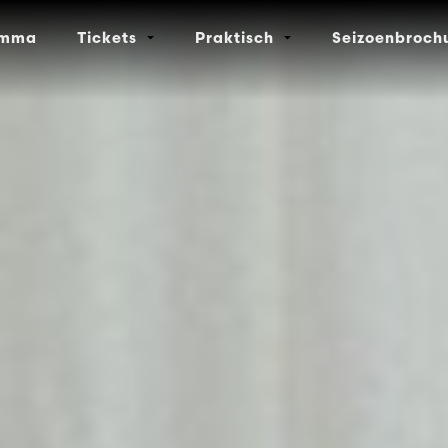
amma
Tickets
Praktisch
Seizoenbroch