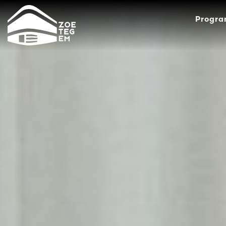
Progr