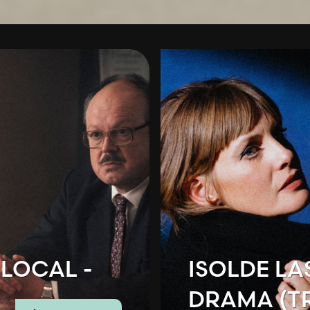
LOCAL -
ISOLDE LA
DRAMA (T