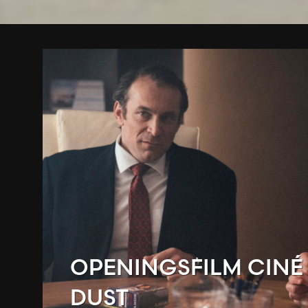
OPENINGSFILM CINÉ 
DUST