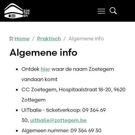
Home
/
Praktisch
/ Algemene info
Algemene info
Ontdek
hier
waar de naam Zoetegem
vandaan komt
CC Zoetegem, Hospitaalstraat 18-20, 9620
Zottegem
UiTbalie - ticketverkoop: 09 364 69
30,
uitbalie@zottegem.be
Algemeen nummer: 09 364 69 30