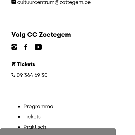
cultuurcentrum@zottegem.be
Volg CC Zoetegem
Tickets
09 364 69 30
Programma
Tickets
Praktisch