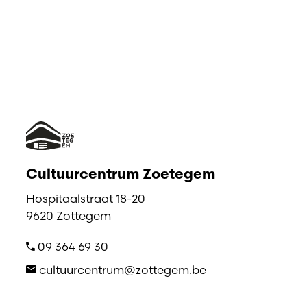
Cultuurcentrum Zoetegem
Hospitaalstraat 18-20
9620 Zottegem
09 364 69 30
cultuurcentrum@zottegem.be