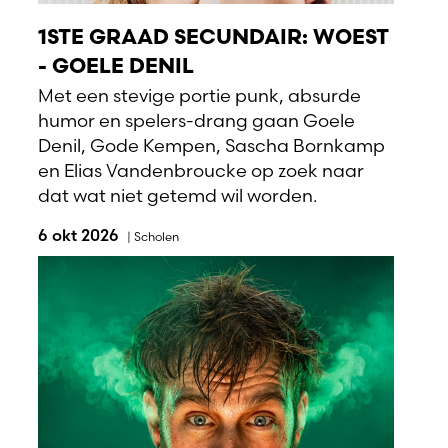
1STE GRAAD SECUNDAIR: WOEST
- GOELE DENIL
Met een stevige portie punk, absurde
humor en spelers-drang gaan Goele
Denil, Gode Kempen, Sascha Bornkamp
en Elias Vandenbroucke op zoek naar
dat wat niet getemd wil worden.
6 okt 2026
|
Scholen