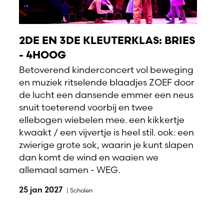
2DE EN 3DE KLEUTERKLAS: BRIES
- 4HOOG
Betoverend kinderconcert vol beweging
en muziek ritselende blaadjes ZOEF door
de lucht een dansende emmer een neus
snuit toeterend voorbij en twee
ellebogen wiebelen mee. een kikkertje
kwaakt / een vijvertje is heel stil. ook: een
zwierige grote sok, waarin je kunt slapen
dan komt de wind en waaien we
allemaal samen - WEG.
25 jan 2027
|
Scholen