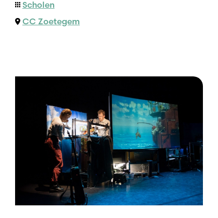
Scholen
CC Zoetegem