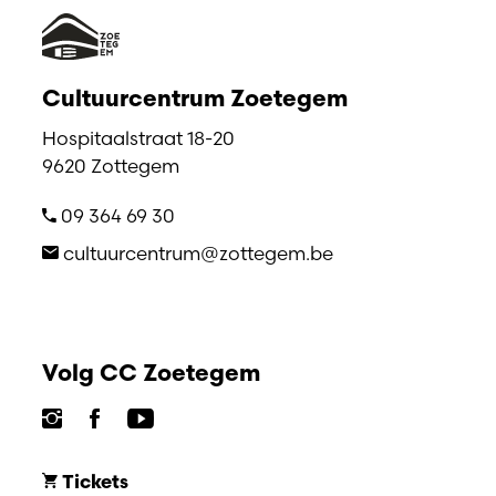
Cultuurcentrum Zoetegem
Hospitaalstraat 18-20
9620 Zottegem
09 364 69 30
cultuurcentrum@zottegem.be
Volg CC Zoetegem
Tickets