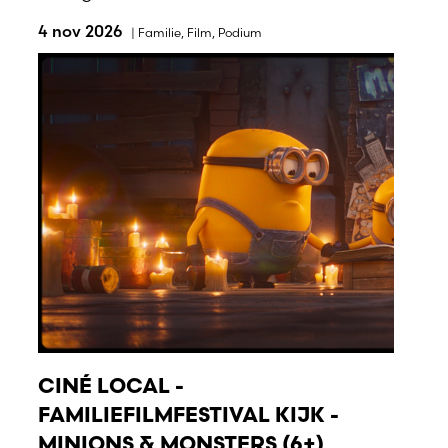
4 nov 2026
|
Familie
,
Film
,
Podium
CINÉ LOCAL -
FAMILIEFILMFESTIVAL KIJK -
MINIONS & MONSTERS (6+)