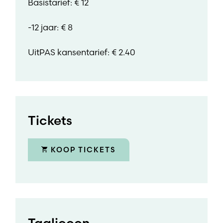
Basistarief: € 12
-12 jaar: € 8
UitPAS kansentarief: € 2.40
Tickets
KOOP TICKETS
Taalicoon