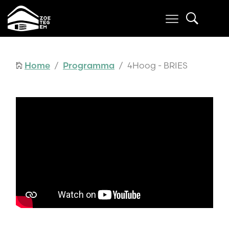
Home
/
Programma
/ 4Hoog - BRIES