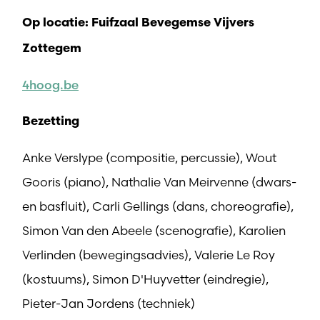
Op locatie: Fuifzaal Bevegemse Vijvers
Zottegem
4hoog.be
Bezetting
Anke Verslype (compositie, percussie), Wout
Gooris (piano), Nathalie Van Meirvenne (dwars-
en basfluit), Carli Gellings (dans, choreografie),
Simon Van den Abeele (scenografie), Karolien
Verlinden (bewegingsadvies), Valerie Le Roy
(kostuums), Simon D'Huyvetter (eindregie),
Pieter-Jan Jordens (techniek)