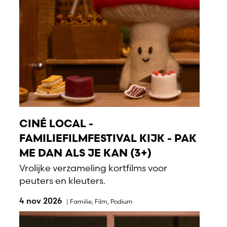
CINÉ LOCAL -
FAMILIEFILMFESTIVAL KIJK - PAK
ME DAN ALS JE KAN (3+)
Vrolijke verzameling kortfilms voor
peuters en kleuters.
4 nov 2026
|
Familie
,
Film
,
Podium