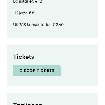
Basistarief: € 12
-12 jaar: € 8
UitPAS kansentarief: € 2.40
Tickets
KOOP TICKETS
Taalicoon