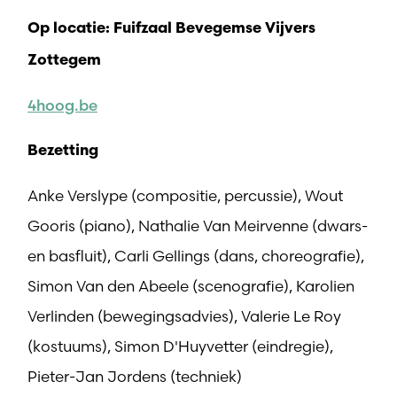
Op locatie: Fuifzaal Bevegemse Vijvers
Zottegem
4hoog.be
Bezetting
Anke Verslype (compositie, percussie), Wout
Gooris (piano), Nathalie Van Meirvenne (dwars-
en basfluit), Carli Gellings (dans, choreografie),
Simon Van den Abeele (scenografie), Karolien
Verlinden (bewegingsadvies), Valerie Le Roy
(kostuums), Simon D'Huyvetter (eindregie),
Pieter-Jan Jordens (techniek)