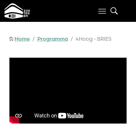
Home
/
Programma
/ 4Hoog - BRIES