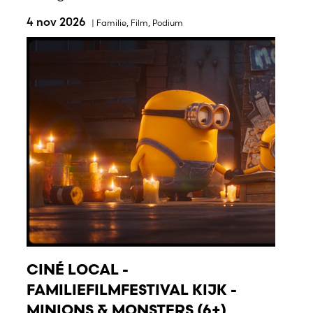
4 nov 2026
|
Familie
,
Film
,
Podium
CINÉ LOCAL -
FAMILIEFILMFESTIVAL KIJK -
MINIONS & MONSTERS (6+)