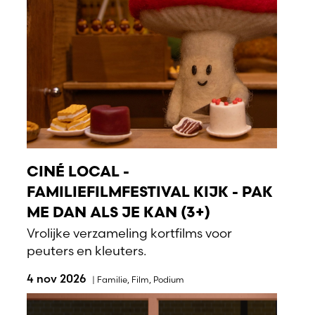
CINÉ LOCAL -
FAMILIEFILMFESTIVAL KIJK - PAK
ME DAN ALS JE KAN (3+)
Vrolijke verzameling kortfilms voor
peuters en kleuters.
4 nov 2026
|
Familie
,
Film
,
Podium