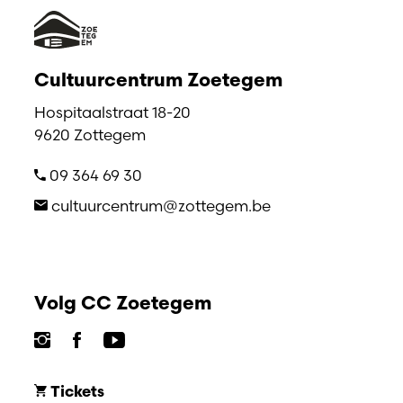
Cultuurcentrum Zoetegem
Hospitaalstraat 18-20
9620 Zottegem
09 364 69 30
cultuurcentrum@zottegem.be
Volg CC Zoetegem
Tickets