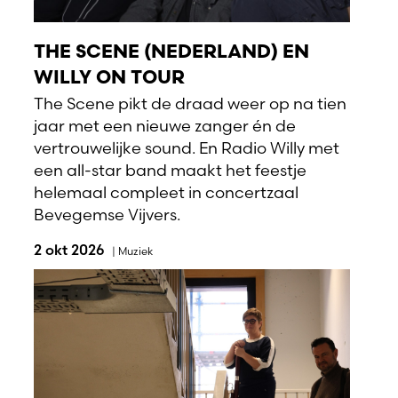
THE SCENE (NEDERLAND) EN
WILLY ON TOUR
The Scene pikt de draad weer op na tien
jaar met een nieuwe zanger én de
vertrouwelijke sound. En Radio Willy met
een all-star band maakt het feestje
helemaal compleet in concertzaal
Bevegemse Vijvers.
2 okt 2026
|
Muziek