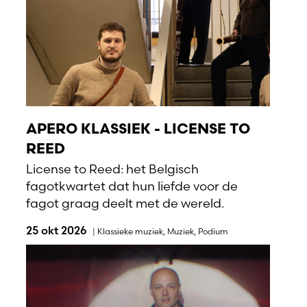
APERO KLASSIEK - LICENSE TO
REED
License to Reed: het Belgisch
fagotkwartet dat hun liefde voor de
fagot graag deelt met de wereld.
25 okt 2026
|
Klassieke muziek
,
Muziek
,
Podium