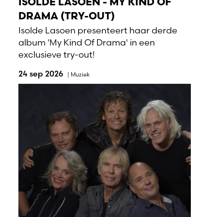
ISOLDE LASOEN - MY KIND OF
DRAMA (TRY-OUT)
Isolde Lasoen presenteert haar derde
album 'My Kind Of Drama' in een
exclusieve try-out!
24 sep 2026
|
Muziek