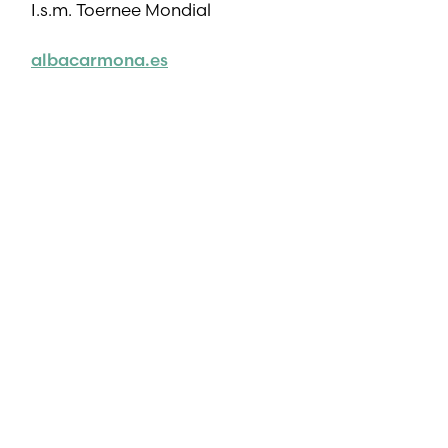
I.s.m. Toernee Mondial
albacarmona.es