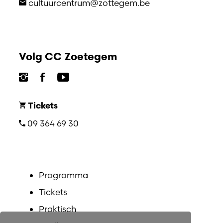
cultuurcentrum@zottegem.be
Volg CC Zoetegem
Tickets
09 364 69 30
Programma
Tickets
Praktisch