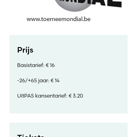
Prijs
Basistarief: € 16
-26/+65 jaar: € 14
UitPAS kansentarief: € 3.20