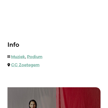
Info
Muziek
,
Podium
CC Zoetegem