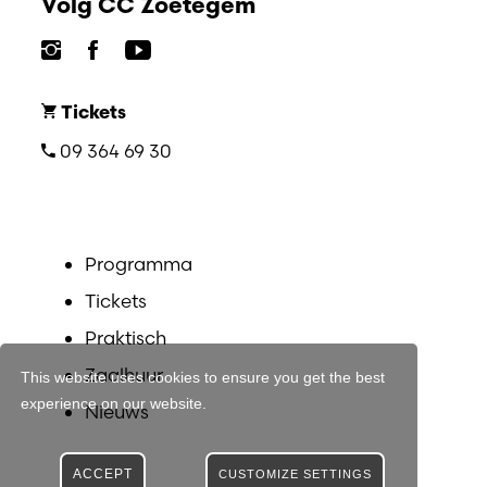
Volg CC Zoetegem
Tickets
09 364 69 30
Programma
Tickets
Praktisch
Zaalhuur
This website uses cookies to ensure you get the best
experience on our website.
Nieuws
ACCEPT
CUSTOMIZE SETTINGS