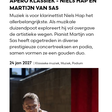
APERO KLASSIEK - NIELS HAP EN
MARTIJN VAN SAS
Muziek is voor klarinettist Niels Hap het
allerbelangrijkste. Als muzikale
duizendpoot exploreert hij vol overgave
de artistieke wegen. Pianist Martijn van
Sas heeft opgetreden in diverse
prestigieuze concertreeksen en podia,
samen vormen ze een gouden duo.
24 jan 2027
|
Klassieke muziek
,
Muziek
,
Podium