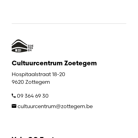
Cultuurcentrum Zoetegem
Hospitaalstraat 18-20
9620 Zottegem
09 364 69 30
cultuurcentrum@zottegem.be