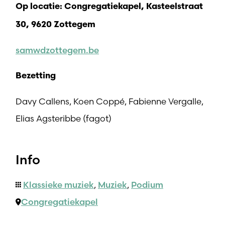
Op locatie: Congregatiekapel, Kasteelstraat
30, 9620 Zottegem
samwdzottegem.be
Bezetting
Davy Callens, Koen Coppé, Fabienne Vergalle,
Elias Agsteribbe (fagot)
Info
Klassieke muziek
,
Muziek
,
Podium
Congregatiekapel