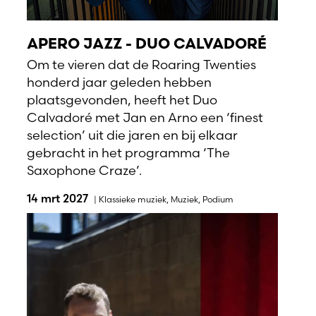
APERO JAZZ - DUO CALVADORÉ
Om te vieren dat de Roaring Twenties
honderd jaar geleden hebben
plaatsgevonden, heeft het Duo
Calvadoré met Jan en Arno een ‘finest
selection’ uit die jaren en bij elkaar
gebracht in het programma ‘The
Saxophone Craze’.
14 mrt 2027
|
Klassieke muziek
,
Muziek
,
Podium