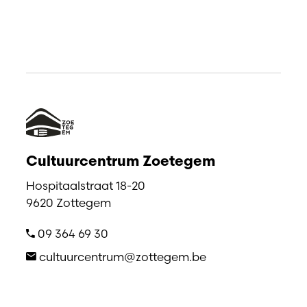
Cultuurcentrum Zoetegem
Hospitaalstraat 18-20
9620 Zottegem
09 364 69 30
cultuurcentrum@zottegem.be