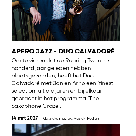
APERO JAZZ - DUO CALVADORÉ
Om te vieren dat de Roaring Twenties
honderd jaar geleden hebben
plaatsgevonden, heeft het Duo
Calvadoré met Jan en Arno een ‘finest
selection’ uit die jaren en bij elkaar
gebracht in het programma ‘The
Saxophone Craze’.
14 mrt 2027
|
Klassieke muziek
,
Muziek
,
Podium