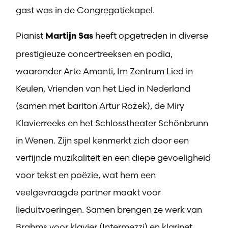
gast was in de Congregatiekapel.
Pianist
heeft opgetreden in diverse
Martijn Sas
prestigieuze concertreeksen en podia,
waaronder Arte Amanti, Im Zentrum Lied in
Keulen, Vrienden van het Lied in Nederland
(samen met bariton Artur Rożek), de Miry
Klavierreeks en het Schlosstheater Schönbrunn
in Wenen. Zijn spel kenmerkt zich door een
verfijnde muzikaliteit en een diepe gevoeligheid
voor tekst en poëzie, wat hem een
veelgevraagde partner maakt voor
lieduitvoeringen. Samen brengen ze werk van
Brahms voor klavier (Intermezzi) en klarinet