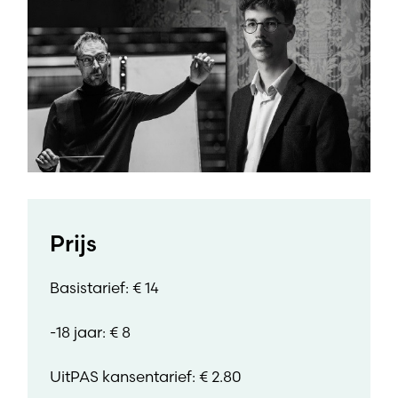
Prijs
Basistarief: € 14
-18 jaar: € 8
UitPAS kansentarief: € 2.80