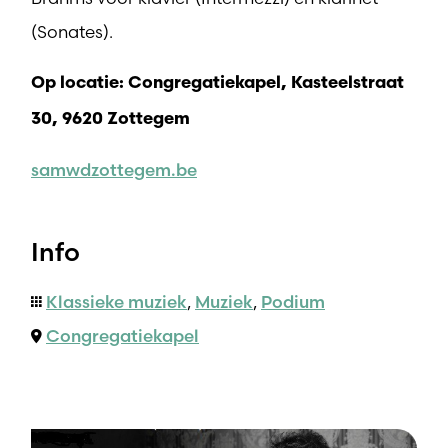
(Sonates).
Op locatie: Congregatiekapel, Kasteelstraat
30, 9620 Zottegem
samwdzottegem.be
Info
Klassieke muziek
,
Muziek
,
Podium
Congregatiekapel