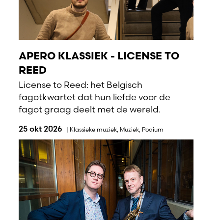
APERO KLASSIEK - LICENSE TO
REED
License to Reed: het Belgisch
fagotkwartet dat hun liefde voor de
fagot graag deelt met de wereld.
25 okt 2026
|
Klassieke muziek
,
Muziek
,
Podium