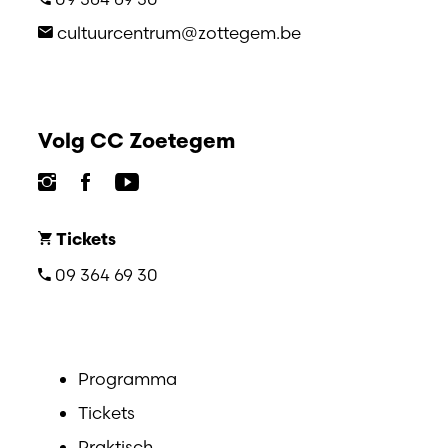
cultuurcentrum@zottegem.be
Volg CC Zoetegem
Tickets
09 364 69 30
Programma
Tickets
Praktisch