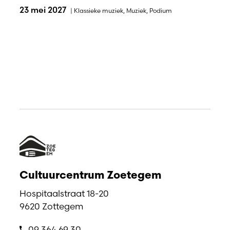
23 mei 2027
|
Klassieke muziek
,
Muziek
,
Podium
Cultuurcentrum Zoetegem
Hospitaalstraat 18-20
9620 Zottegem
09 364 69 30