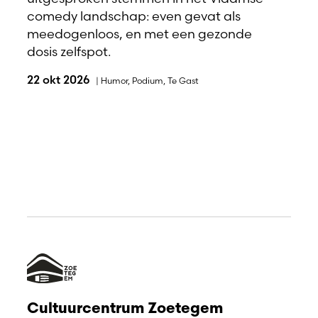
comedy landschap: even gevat als
meedogenloos, en met een gezonde
dosis zelfspot.
22 okt 2026
|
Humor
,
Podium
,
Te Gast
Cultuurcentrum Zoetegem