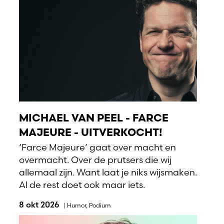
MICHAEL VAN PEEL - FARCE
MAJEURE - UITVERKOCHT!
‘Farce Majeure’ gaat over macht en
overmacht. Over de prutsers die wij
allemaal zijn. Want laat je niks wijsmaken.
Al de rest doet ook maar iets.
8 okt 2026
|
Humor
,
Podium