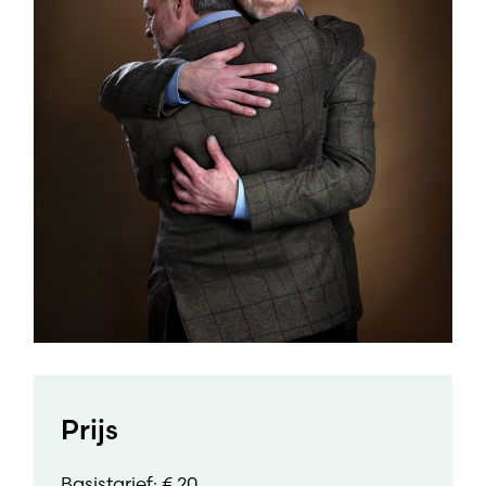
Prijs
Basistarief: € 20