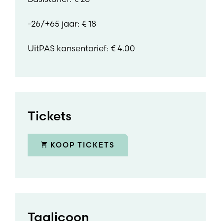
-26/+65 jaar: € 18
UitPAS kansentarief: € 4.00
Tickets
KOOP TICKETS
Taalicoon