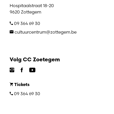
Hospitaalstraat 18-20
9620 Zottegem
09 364 69 30
cultuurcentrum@zottegem.be
Volg CC Zoetegem
Tickets
09 364 69 30