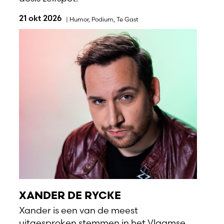
21 okt 2026
|
Humor
,
Podium
,
Te Gast
XANDER DE RYCKE
Xander is een van de meest
uitgesproken stemmen in het Vlaamse