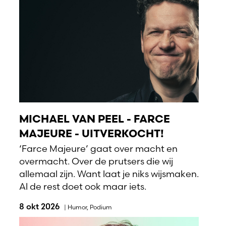
MICHAEL VAN PEEL - FARCE
MAJEURE - UITVERKOCHT!
‘Farce Majeure’ gaat over macht en
overmacht. Over de prutsers die wij
allemaal zijn. Want laat je niks wijsmaken.
Al de rest doet ook maar iets.
8 okt 2026
|
Humor
,
Podium