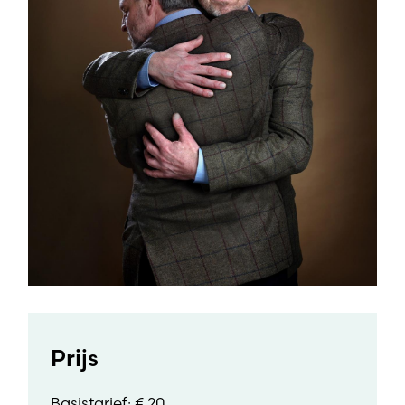
Prijs
Basistarief: € 20