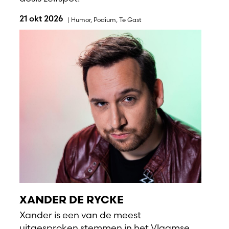
21 okt 2026
|
Humor
,
Podium
,
Te Gast
XANDER DE RYCKE
Xander is een van de meest
uitgesproken stemmen in het Vlaamse