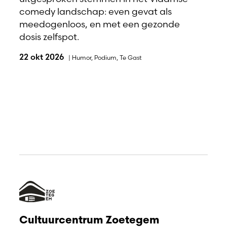
comedy landschap: even gevat als
meedogenloos, en met een gezonde
dosis zelfspot.
22 okt 2026
|
Humor
,
Podium
,
Te Gast
Cultuurcentrum Zoetegem