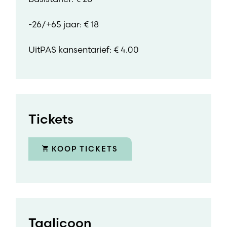
-26/+65 jaar: € 18
UitPAS kansentarief: € 4.00
Tickets
KOOP TICKETS
Taalicoon