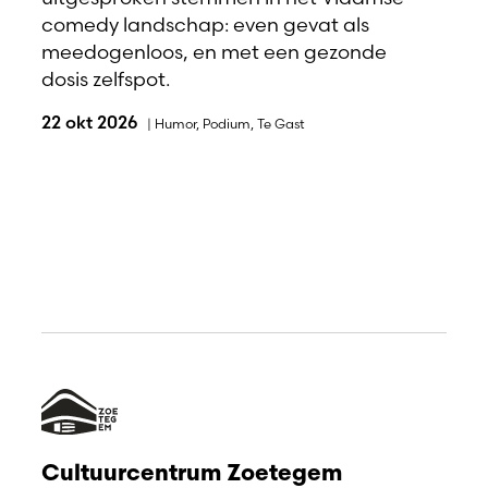
comedy landschap: even gevat als
meedogenloos, en met een gezonde
dosis zelfspot.
22 okt 2026
|
Humor
,
Podium
,
Te Gast
Cultuurcentrum Zoetegem