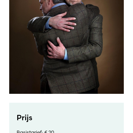
Prijs
Basistarief: € 20