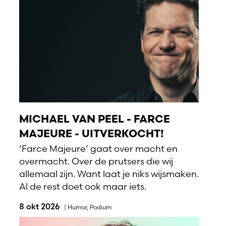
MICHAEL VAN PEEL - FARCE
MAJEURE - UITVERKOCHT!
‘Farce Majeure’ gaat over macht en
overmacht. Over de prutsers die wij
allemaal zijn. Want laat je niks wijsmaken.
Al de rest doet ook maar iets.
8 okt 2026
|
Humor
,
Podium