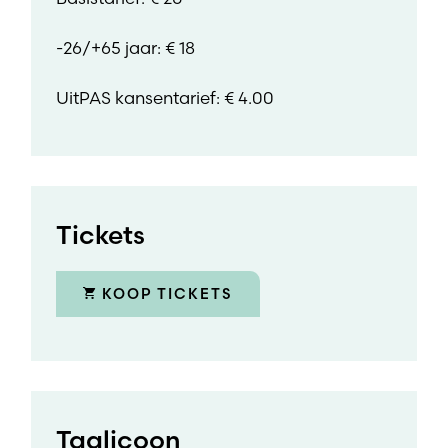
-26/+65 jaar: € 18
UitPAS kansentarief: € 4.00
Tickets
KOOP TICKETS
Taalicoon