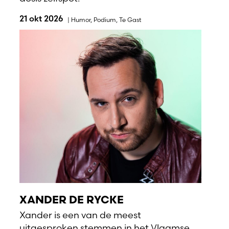
21 okt 2026
|
Humor
,
Podium
,
Te Gast
XANDER DE RYCKE
Xander is een van de meest
uitgesproken stemmen in het Vlaamse