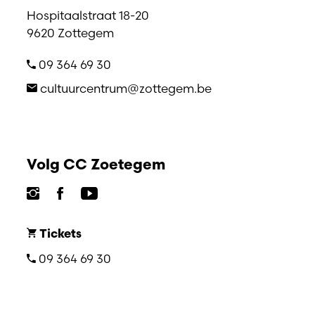
Hospitaalstraat 18-20
9620 Zottegem
09 364 69 30
cultuurcentrum@zottegem.be
Volg CC Zoetegem
Tickets
09 364 69 30