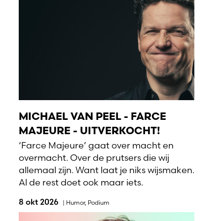
MICHAEL VAN PEEL - FARCE
MAJEURE - UITVERKOCHT!
‘Farce Majeure’ gaat over macht en
overmacht. Over de prutsers die wij
allemaal zijn. Want laat je niks wijsmaken.
Al de rest doet ook maar iets.
8 okt 2026
|
Humor
,
Podium