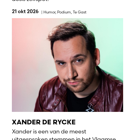
21 okt 2026
|
Humor
,
Podium
,
Te Gast
XANDER DE RYCKE
Xander is een van de meest
uitgesproken stemmen in het Vlaamse