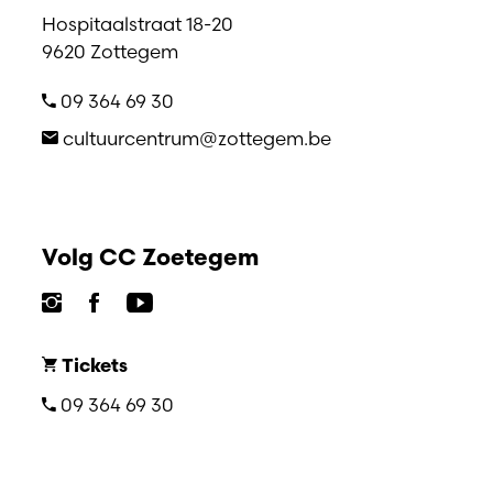
Hospitaalstraat 18-20
9620 Zottegem
09 364 69 30
cultuurcentrum@zottegem.be
Volg CC Zoetegem
Tickets
09 364 69 30