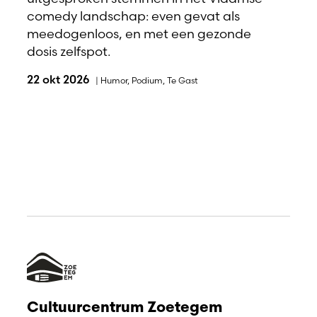
comedy landschap: even gevat als
meedogenloos, en met een gezonde
dosis zelfspot.
22 okt 2026
|
Humor
,
Podium
,
Te Gast
Cultuurcentrum Zoetegem