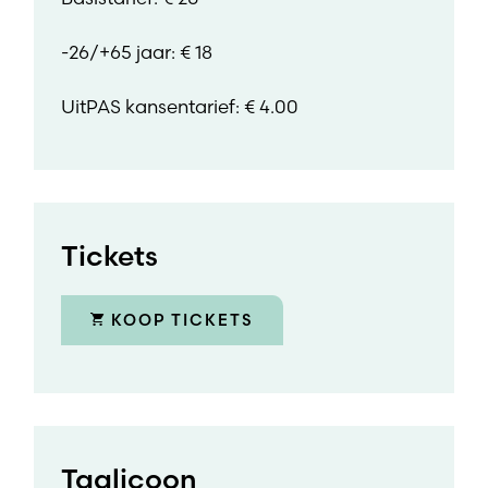
-26/+65 jaar: € 18
UitPAS kansentarief: € 4.00
Tickets
KOOP TICKETS
Taalicoon