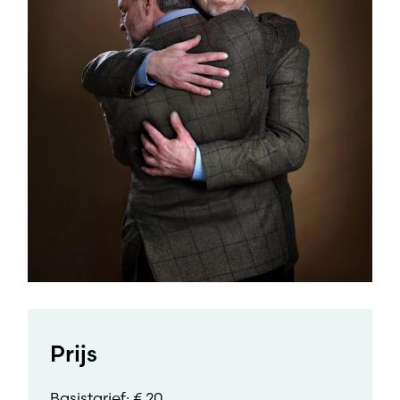
Prijs
Basistarief: € 20