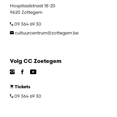
Hospitaalstraat 18-20
9620 Zottegem
09 364 69 30
cultuurcentrum@zottegem.be
Volg CC Zoetegem
Tickets
09 364 69 30