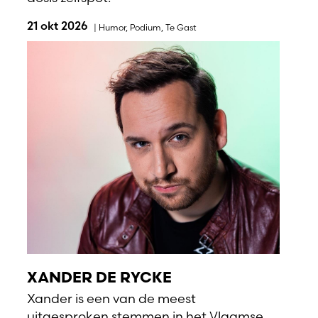
21 okt 2026
|
Humor
,
Podium
,
Te Gast
XANDER DE RYCKE
Xander is een van de meest
uitgesproken stemmen in het Vlaamse