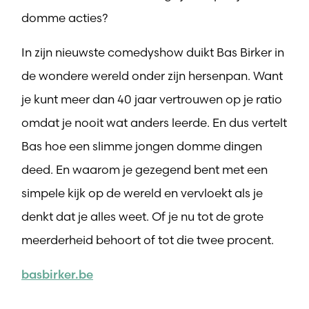
domme acties?
In zijn nieuwste comedyshow duikt Bas Birker in
de wondere wereld onder zijn hersenpan. Want
je kunt meer dan 40 jaar vertrouwen op je ratio
omdat je nooit wat anders leerde. En dus vertelt
Bas hoe een slimme jongen domme dingen
deed. En waarom je gezegend bent met een
simpele kijk op de wereld en vervloekt als je
denkt dat je alles weet. Of je nu tot de grote
meerderheid behoort of tot die twee procent.
basbirker.be