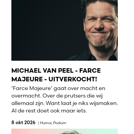
MICHAEL VAN PEEL - FARCE
MAJEURE - UITVERKOCHT!
‘Farce Majeure’ gaat over macht en
overmacht. Over de prutsers die wij
allemaal zijn. Want laat je niks wijsmaken.
Al de rest doet ook maar iets.
8 okt 2026
|
Humor
,
Podium