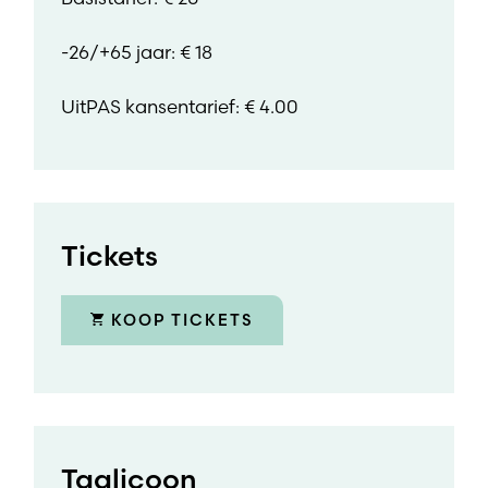
-26/+65 jaar: € 18
UitPAS kansentarief: € 4.00
Tickets
KOOP TICKETS
Taalicoon