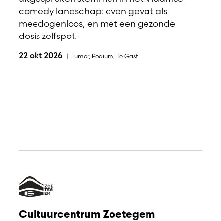
comedy landschap: even gevat als
meedogenloos, en met een gezonde
dosis zelfspot.
22 okt 2026
|
Humor
,
Podium
,
Te Gast
Cultuurcentrum Zoetegem