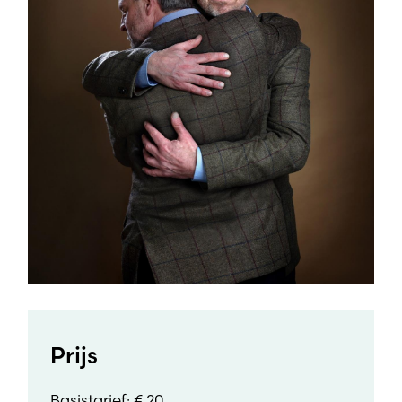
Prijs
Basistarief: € 20