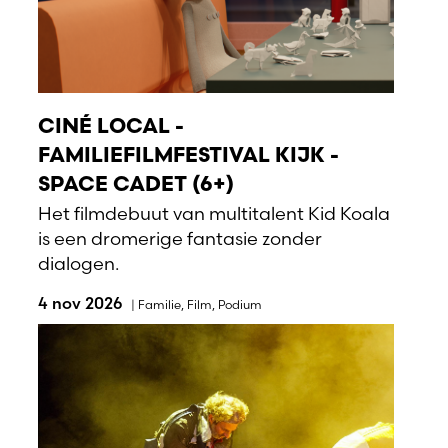
CINÉ LOCAL -
FAMILIEFILMFESTIVAL KIJK -
SPACE CADET (6+)
Het filmdebuut van multitalent Kid Koala
is een dromerige fantasie zonder
dialogen.
4 nov 2026
|
Familie
,
Film
,
Podium