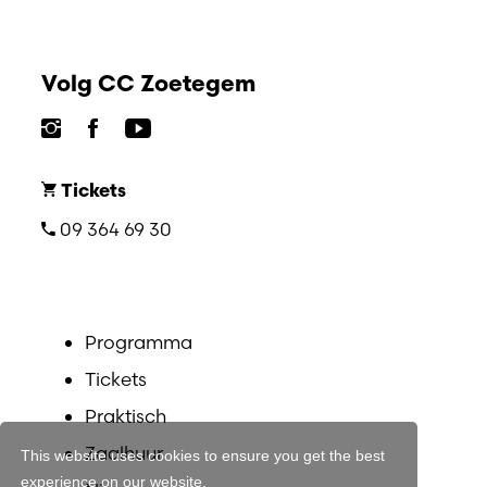
Volg CC Zoetegem
Tickets
09 364 69 30
Programma
Tickets
Praktisch
Zaalhuur
This website uses cookies to ensure you get the best
experience on our website.