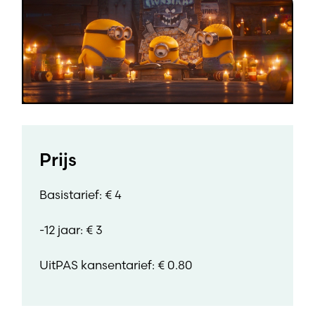
Prijs
Basistarief: € 4
-12 jaar: € 3
UitPAS kansentarief: € 0.80