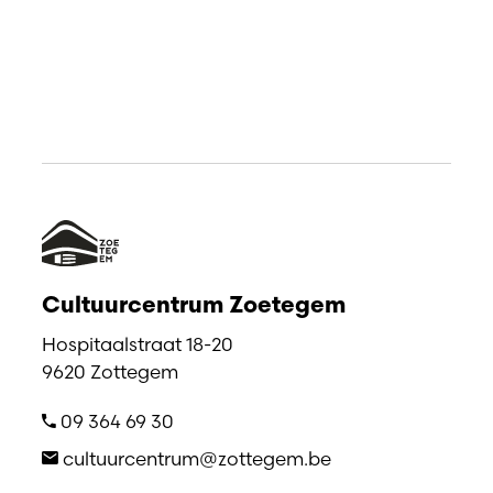
Cultuurcentrum Zoetegem
Hospitaalstraat 18-20
9620 Zottegem
09 364 69 30
cultuurcentrum@zottegem.be