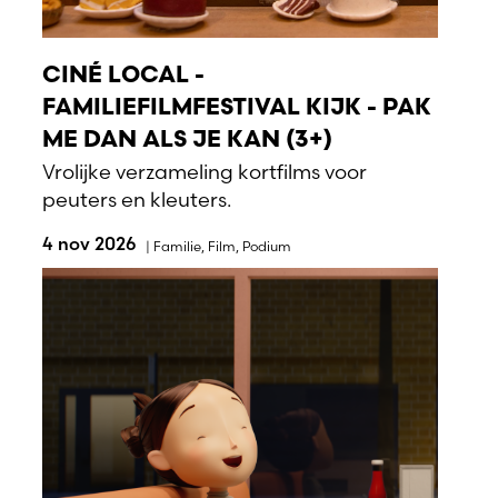
CINÉ LOCAL -
FAMILIEFILMFESTIVAL KIJK - PAK
ME DAN ALS JE KAN (3+)
Vrolijke verzameling kortfilms voor
peuters en kleuters.
4 nov 2026
|
Familie
,
Film
,
Podium