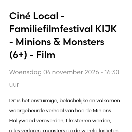
Ciné Local -
Familiefilmfestival KIJK
- Minions & Monsters
(6+) - Film
Woensdag 04 november 2026 - 16:30
uur
Dit is het onstuimige, belachelijke en volkomen
waargebeurde verhaal van hoe de Minions
Hollywood veroverden, filmsterren werden,
alles verloren, monsters op de wereld loslieten