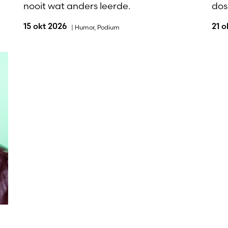
nooit wat anders leerde.
dosi
15 okt 2026
21 
|
Humor
,
Podium