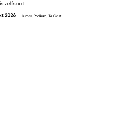
s zelfspot.
okt 2026
|
Humor
,
Podium
,
Te Gast