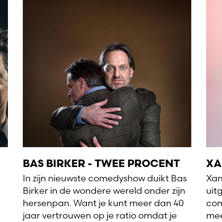
BAS BIRKER - TWEE PROCENT
XA
In zijn nieuwste comedyshow duikt Bas
Xan
Birker in de wondere wereld onder zijn
uit
hersenpan. Want je kunt meer dan 40
com
jaar vertrouwen op je ratio omdat je
mee