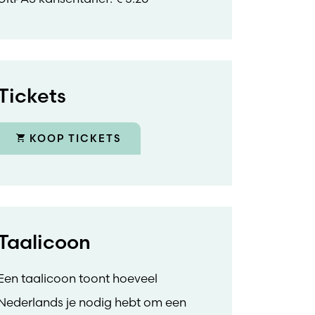
Tickets
KOOP TICKETS
Taalicoon
Een taalicoon toont hoeveel
Nederlands je nodig hebt om een