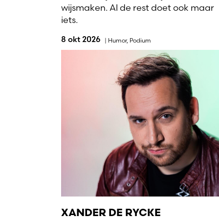
wijsmaken. Al de rest doet ook maar
iets.
8 okt 2026
|
Humor
,
Podium
XANDER DE RYCKE