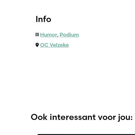
Info
Humor
,
Podium
OC Velzeke
Ook interessant voor jou: