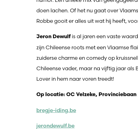
doen lachen. Of het nu gaat over Vlaamse
Robbe gooit er alles uit wat hij heeft, voo
is al jaren een vaste waa
Jeron Dewulf
zijn Chileense roots met een Vlaamse flair
zuiderse charme en comedy op kruissnelh
Chileense vader, maar na vijftig jaar als B
Lover in hem naar voren treedt!
Op locatie: OC Velzeke, Provinciebaan
bregje-iding.be
jerondewulf.be