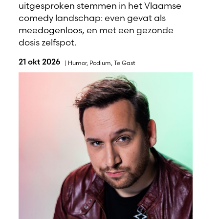
uitgesproken stemmen in het Vlaamse
comedy landschap: even gevat als
meedogenloos, en met een gezonde
dosis zelfspot.
21 okt 2026
|
Humor
,
Podium
,
Te Gast