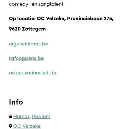
comedy- én zangtalent.
Op locatie: OC Velzeke, Provinciebaan 275,
9620 Zottegem
nigelwilliams.be
rafcoppens.be
arianevanhasselt.be
Info
Humor
,
Podium
OC Velzeke