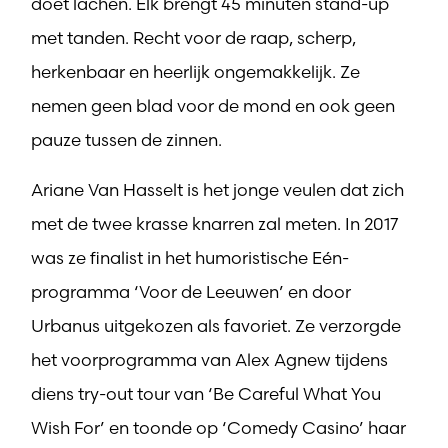
doet lachen. Elk brengt 45 minuten stand-up
met tanden. Recht voor de raap, scherp,
herkenbaar en heerlijk ongemakkelijk. Ze
nemen geen blad voor de mond en ook geen
pauze tussen de zinnen.
Ariane Van Hasselt is het jonge veulen dat zich
met de twee krasse knarren zal meten. In 2017
was ze finalist in het humoristische Eén-
programma ‘Voor de Leeuwen’ en door
Urbanus uitgekozen als favoriet. Ze verzorgde
het voorprogramma van Alex Agnew tijdens
diens try-out tour van ‘Be Careful What You
Wish For’ en toonde op ‘Comedy Casino’ haar