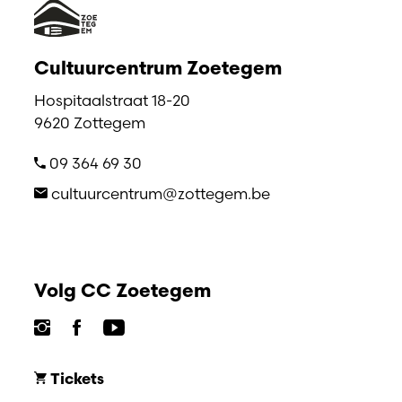
Cultuurcentrum Zoetegem
Hospitaalstraat 18-20
9620 Zottegem
09 364 69 30
cultuurcentrum@zottegem.be
Volg CC Zoetegem
Tickets