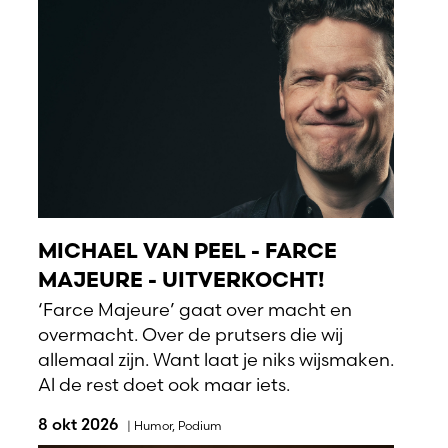
MICHAEL VAN PEEL - FARCE
MAJEURE - UITVERKOCHT!
‘Farce Majeure’ gaat over macht en
overmacht. Over de prutsers die wij
allemaal zijn. Want laat je niks wijsmaken.
Al de rest doet ook maar iets.
8 okt 2026
|
Humor
,
Podium