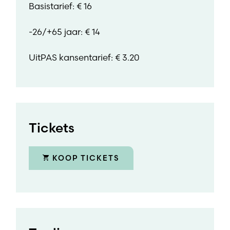
Basistarief: € 16
-26/+65 jaar: € 14
UitPAS kansentarief: € 3.20
Tickets
KOOP TICKETS