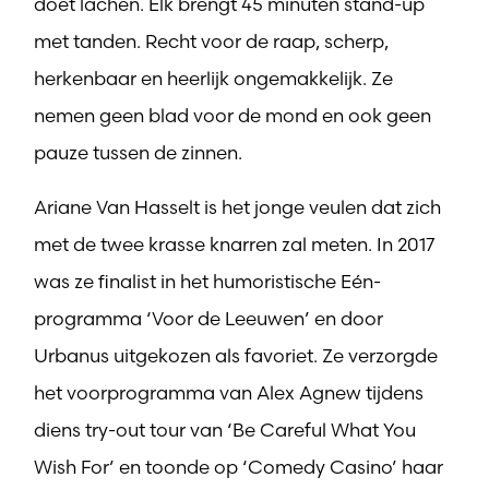
doet lachen. Elk brengt 45 minuten stand-up
met tanden. Recht voor de raap, scherp,
herkenbaar en heerlijk ongemakkelijk. Ze
nemen geen blad voor de mond en ook geen
pauze tussen de zinnen.
Ariane Van Hasselt is het jonge veulen dat zich
met de twee krasse knarren zal meten. In 2017
was ze finalist in het humoristische Eén-
programma ‘Voor de Leeuwen’ en door
Urbanus uitgekozen als favoriet. Ze verzorgde
het voorprogramma van Alex Agnew tijdens
diens try-out tour van ‘Be Careful What You
Wish For’ en toonde op ‘Comedy Casino’ haar