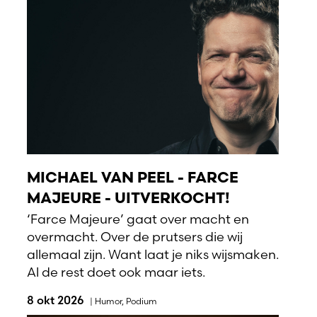
MICHAEL VAN PEEL - FARCE
MAJEURE - UITVERKOCHT!
‘Farce Majeure’ gaat over macht en
overmacht. Over de prutsers die wij
allemaal zijn. Want laat je niks wijsmaken.
Al de rest doet ook maar iets.
8 okt 2026
|
Humor
,
Podium