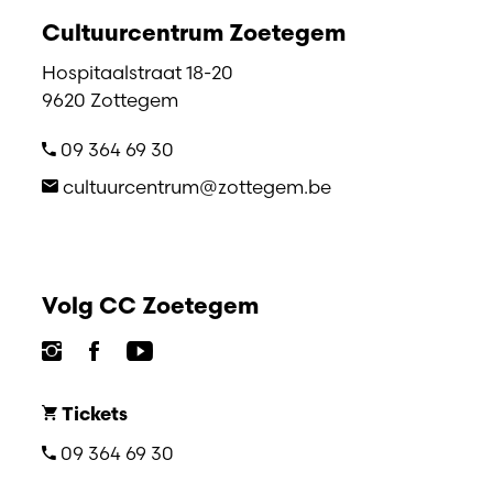
Cultuurcentrum Zoetegem
Hospitaalstraat 18-20
9620 Zottegem
09 364 69 30
cultuurcentrum@zottegem.be
Volg CC Zoetegem
Tickets
09 364 69 30