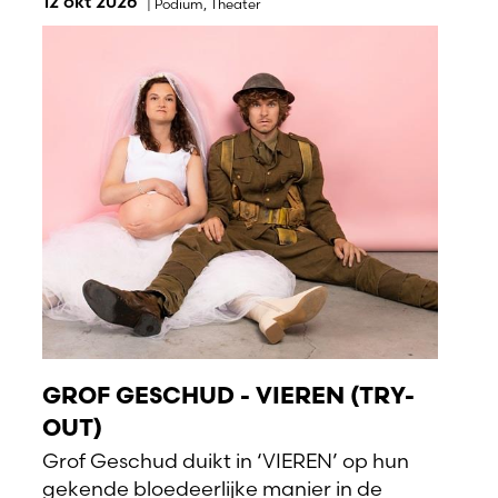
12 okt 2026
|
Podium
,
Theater
GROF GESCHUD - VIEREN (TRY-
OUT)
Grof Geschud duikt in ‘VIEREN’ op hun
gekende bloedeerlijke manier in de