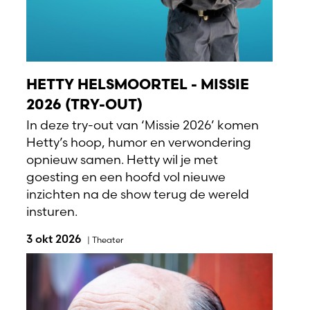
HETTY HELSMOORTEL - MISSIE
2026 (TRY-OUT)
In deze try-out van ‘Missie 2026’ komen
Hetty’s hoop, humor en verwondering
opnieuw samen. Hetty wil je met
goesting en een hoofd vol nieuwe
inzichten na de show terug de wereld
insturen.
3 okt 2026
|
Theater