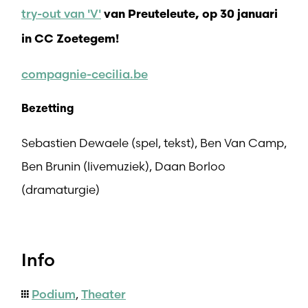
try-out van 'V'
van Preuteleute, op 30 januari
in CC Zoetegem!
compagnie-cecilia.be
Bezetting
Sebastien Dewaele (spel, tekst), Ben Van Camp,
Ben Brunin (livemuziek), Daan Borloo
(dramaturgie)
Info
Podium
,
Theater