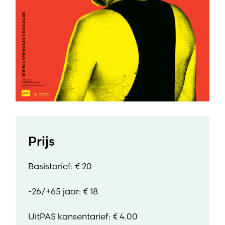
Prijs
Basistarief: € 20
-26/+65 jaar: € 18
UitPAS kansentarief: € 4.00