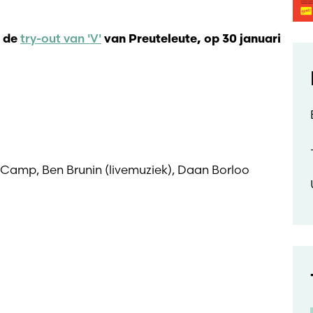
try-out van 'V'
n de
van Preuteleute, op 30 januari
n Camp, Ben Brunin (livemuziek), Daan Borloo