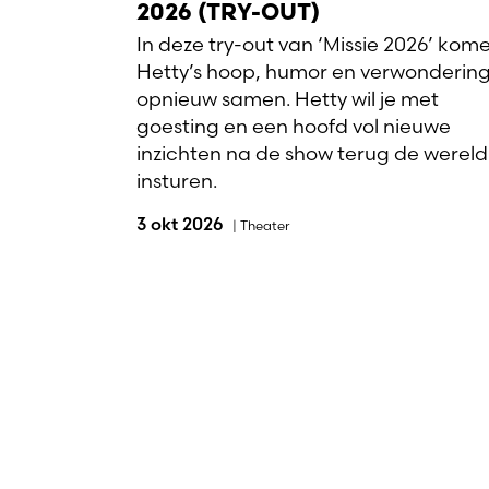
2026 (TRY-OUT)
In deze try-out van ‘Missie 2026’ kom
Hetty’s hoop, humor en verwonderin
opnieuw samen. Hetty wil je met
goesting en een hoofd vol nieuwe
inzichten na de show terug de wereld
insturen.
3 okt 2026
|
Theater