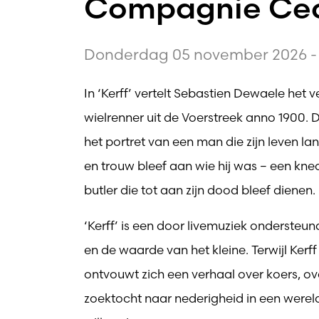
Compagnie Cecil
Donderdag 05 november 2026 - 
In ‘Kerff’ vertelt Sebastien Dewaele het 
wielrenner uit de Voerstreek anno 1900.
het portret van een man die zijn leven 
en trouw bleef aan wie hij was – een knec
butler die tot aan zijn dood bleef dienen.
‘Kerff’ is een door livemuziek onderst
en de waarde van het kleine. Terwijl Kerf
ontvouwt zich een verhaal over koers, ove
zoektocht naar nederigheid in een wereld