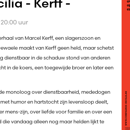
ia - Kerff -
20:00 uur
verhaal van Marcel Kerff, een slagerszoon en
 Dewaele maakt van Kerff geen held, maar schetst
lang dienstbaar in de schaduw stond van anderen
ht in de koers, een toegewijde broer en later een
eunde monoloog over dienstbaarheid, mededogen
f met humor en hartstocht zijn levensloop deelt,
r mens-zijn, over liefde voor familie en over een
 die vandaag alleen nog maar helden lijkt te