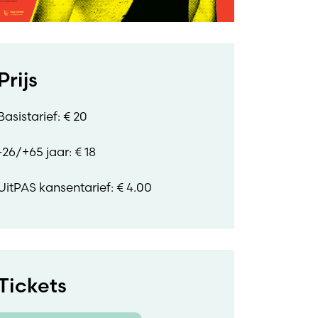
Prijs
Basistarief: € 20
-26/+65 jaar: € 18
UitPAS kansentarief: € 4.00
Tickets