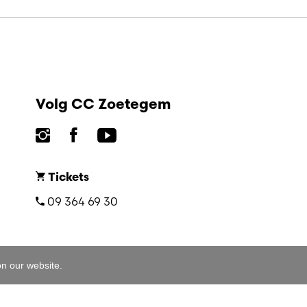
Volg CC Zoetegem
Tickets
09 364 69 30
on our website.