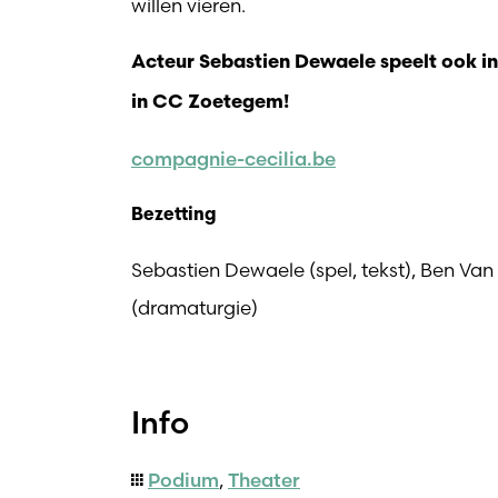
willen vieren.
Acteur Sebastien Dewaele speelt ook i
in CC Zoetegem!
compagnie-cecilia.be
Bezetting
Sebastien Dewaele (spel, tekst), Ben Va
(dramaturgie)
Info
Podium
,
Theater