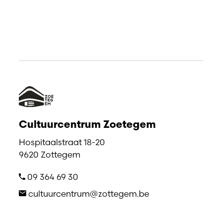
Cultuurcentrum Zoetegem
Hospitaalstraat 18-20
9620 Zottegem
09 364 69 30
cultuurcentrum@zottegem.be