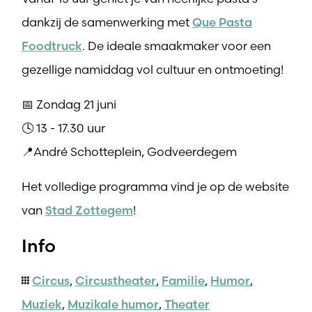
dankzij de samenwerking met
Que Pasta
Foodtruck
. De ideale smaakmaker voor een
gezellige namiddag vol cultuur en ontmoeting!
📅 Zondag 21 juni
🕓 13 - 17.30 uur
📍André Schotteplein, Godveerdegem
Het volledige programma vind je op de website
van
Stad Zottegem
!
Info
Circus
,
Circustheater
,
Familie
,
Humor
,
Muziek
,
Muzikale humor
,
Theater