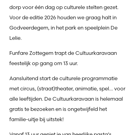
dorp voor één dag op culturele stelten gezet.
Voor de editie 2026 houden we graag halt in
Godveerdegem, in het park en speelplein De
Lelie.
Funfare Zottegem trapt de Cultuurkaravaan
feestelijk op gang om 13 uur.
Aansluitend start de culturele programmatie
met circus, (straat)theater, animatie, spel… voor
alle leeftijden. De Cultuurkaravaan is helemaal
gratis te bezoeken en is ongetwijfeld het
familie-uitje bij uitstek!
Vanaf 13 uur geniet je van heerlijke pasta’s