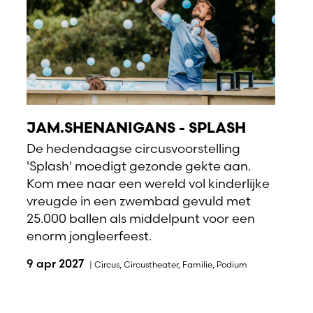
JAM.SHENANIGANS - SPLASH
De hedendaagse circusvoorstelling
'Splash' moedigt gezonde gekte aan.
Kom mee naar een wereld vol kinderlijke
vreugde in een zwembad gevuld met
25.000 ballen als middelpunt voor een
enorm jongleerfeest.
9 apr 2027
|
Circus
,
Circustheater
,
Familie
,
Podium