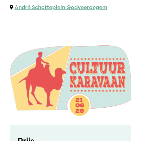
André Schotteplein Godveerdegem
Prijs