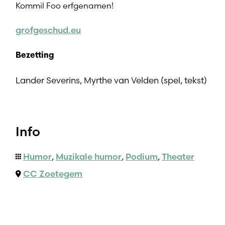
Kommil Foo erfgenamen!
grofgeschud.eu
Bezetting
Lander Severins, Myrthe van Velden (spel, tekst)
Info
Humor
,
Muzikale humor
,
Podium
,
Theater
CC Zoetegem