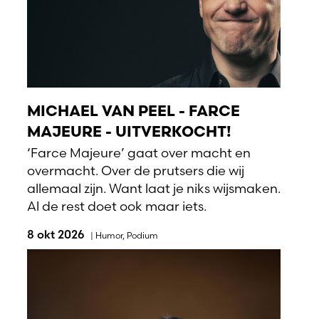
MICHAEL VAN PEEL - FARCE
MAJEURE - UITVERKOCHT!
‘Farce Majeure’ gaat over macht en
overmacht. Over de prutsers die wij
allemaal zijn. Want laat je niks wijsmaken.
Al de rest doet ook maar iets.
8 okt 2026
|
Humor
,
Podium