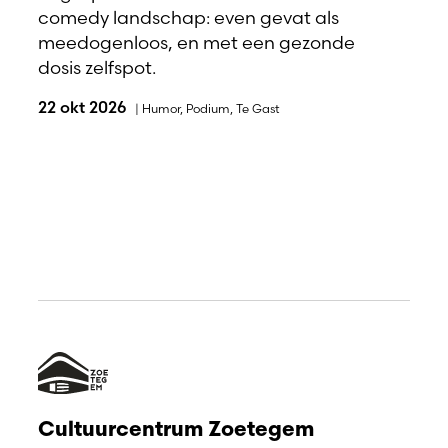
comedy landschap: even gevat als
meedogenloos, en met een gezonde
dosis zelfspot.
22 okt 2026
|
Humor
,
Podium
,
Te Gast
Cultuurcentrum Zoetegem