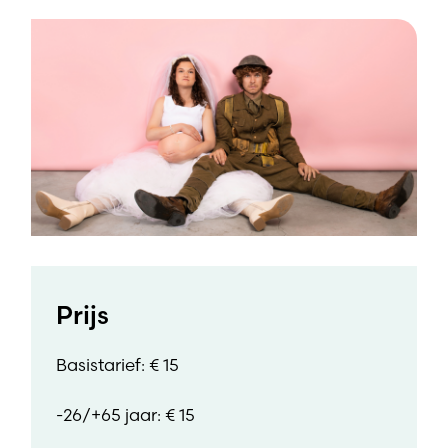
Prijs
Basistarief: € 15
-26/+65 jaar: € 15