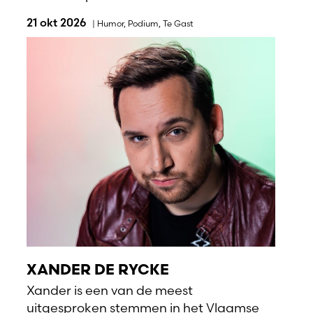
21 okt 2026
|
Humor
,
Podium
,
Te Gast
XANDER DE RYCKE
Xander is een van de meest
uitgesproken stemmen in het Vlaamse