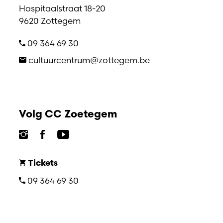
Hospitaalstraat 18-20
9620 Zottegem
09 364 69 30
cultuurcentrum@zottegem.be
Volg CC Zoetegem
Tickets
09 364 69 30