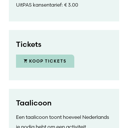
UitPAS kansentarief: € 3.00
Tickets
KOOP TICKETS
Taalicoon
Een taalicoon toont hoeveel Nederlands
je nodig hebt om een activiteit