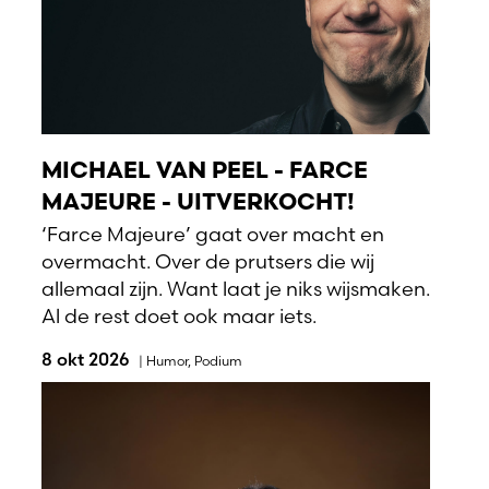
MICHAEL VAN PEEL - FARCE
MAJEURE - UITVERKOCHT!
‘Farce Majeure’ gaat over macht en
overmacht. Over de prutsers die wij
allemaal zijn. Want laat je niks wijsmaken.
Al de rest doet ook maar iets.
8 okt 2026
|
Humor
,
Podium