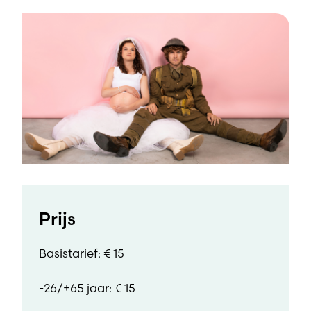
Prijs
Basistarief: € 15
-26/+65 jaar: € 15