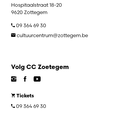
Hospitaalstraat 18-20
9620 Zottegem
09 364 69 30
cultuurcentrum@zottegem.be
Volg CC Zoetegem
Tickets
09 364 69 30