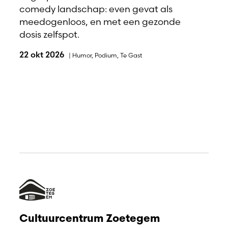
comedy landschap: even gevat als
meedogenloos, en met een gezonde
dosis zelfspot.
22 okt 2026
|
Humor
,
Podium
,
Te Gast
Cultuurcentrum Zoetegem