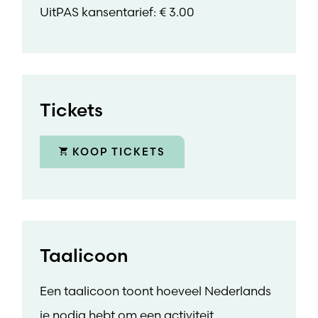
UitPAS kansentarief: € 3.00
Tickets
KOOP TICKETS
Taalicoon
Een taalicoon toont hoeveel Nederlands
je nodig hebt om een activiteit