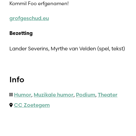
Kommil Foo erfgenamen!
grofgeschud.eu
Bezetting
Lander Severins, Myrthe van Velden (spel, tekst)
Info
Humor
,
Muzikale humor
,
Podium
,
Theater
CC Zoetegem