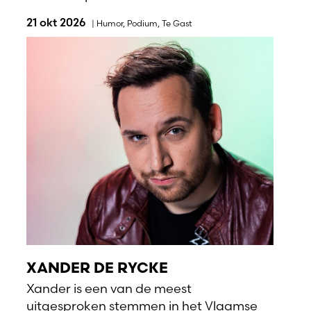
21 okt 2026
|
Humor
,
Podium
,
Te Gast
XANDER DE RYCKE
Xander is een van de meest
uitgesproken stemmen in het Vlaamse