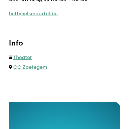
hettyhelsmoortel.be
Info
Theater
CC Zoetegem