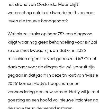
het strand van Oostende. Maar blijft
wetenschap ook in de tweede helft van haar
leven die trouwe bondgenoot?
e
Wat als ze straks op haar 75
een diagnose
krijgt waar nog geen behandeling voor is? Zal
ze dan niet kwaad zijn, omdat er in 2026
misschien ergens te veel getreuzeld is? Of net
dankbaar voor de dingen die wél vooruit zijn
gegaan in dat jaar? In deze try-out van ‘Missie
2026’ komen Hetty’s hoop, humor en
verwondering opnieuw samen. Hetty wil je met
goesting en een hoofd vol nieuwe inzichten na
de show terug de wereld insturen.