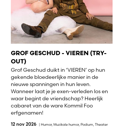
GROF GESCHUD - VIEREN (TRY-
OUT)
Grof Geschud duikt in ‘VIEREN’ op hun
gekende bloedeerlijke manier in de
nieuwe spanningen in hun leven.
Wanneer laat je je exen-verleden los en
waar begint de vriendschap? Heerlijk
cabaret van de ware Kommil Foo
erfgenamen!
12 nov 2026
|
Humor
,
Muzikale humor
,
Podium
,
Theater