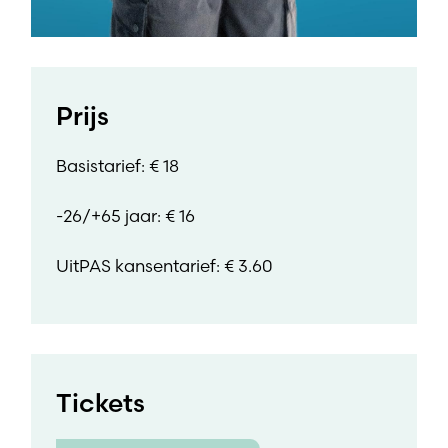
Prijs
Basistarief: € 18
-26/+65 jaar: € 16
UitPAS kansentarief: € 3.60
Tickets