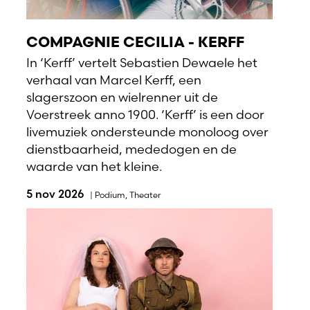
COMPAGNIE CECILIA - KERFF
In ‘Kerff’ vertelt Sebastien Dewaele het
verhaal van Marcel Kerff, een
slagerszoon en wielrenner uit de
Voerstreek anno 1900. ‘Kerff’ is een door
livemuziek ondersteunde monoloog over
dienstbaarheid, mededogen en de
waarde van het kleine.
5 nov 2026
|
Podium
,
Theater