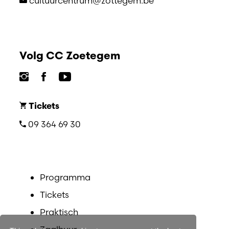
cultuurcentrum@zottegem.be
Volg CC Zoetegem
Tickets
09 364 69 30
Programma
Tickets
Praktisch