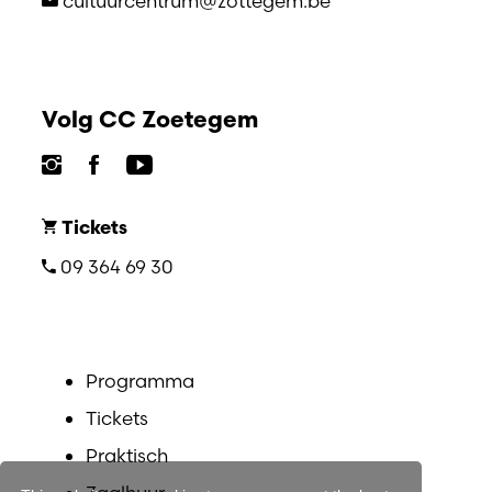
cultuurcentrum@zottegem.be
Volg CC Zoetegem
Tickets
09 364 69 30
Programma
Tickets
Praktisch