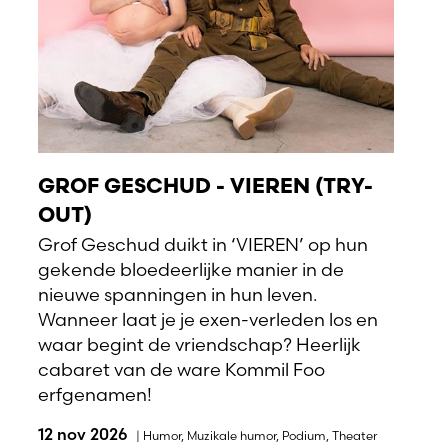
GROF GESCHUD - VIEREN (TRY-
OUT)
Grof Geschud duikt in ‘VIEREN’ op hun
gekende bloedeerlijke manier in de
nieuwe spanningen in hun leven.
Wanneer laat je je exen-verleden los en
waar begint de vriendschap? Heerlijk
cabaret van de ware Kommil Foo
erfgenamen!
12 nov 2026
|
Humor
,
Muzikale humor
,
Podium
,
Theater