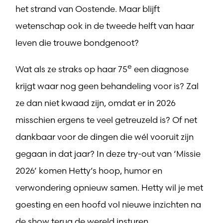
het strand van Oostende. Maar blijft
wetenschap ook in de tweede helft van haar
leven die trouwe bondgenoot?
e
Wat als ze straks op haar 75
een diagnose
krijgt waar nog geen behandeling voor is? Zal
ze dan niet kwaad zijn, omdat er in 2026
misschien ergens te veel getreuzeld is? Of net
dankbaar voor de dingen die wél vooruit zijn
gegaan in dat jaar? In deze try-out van ‘Missie
2026’ komen Hetty’s hoop, humor en
verwondering opnieuw samen. Hetty wil je met
goesting en een hoofd vol nieuwe inzichten na
de show terug de wereld insturen.