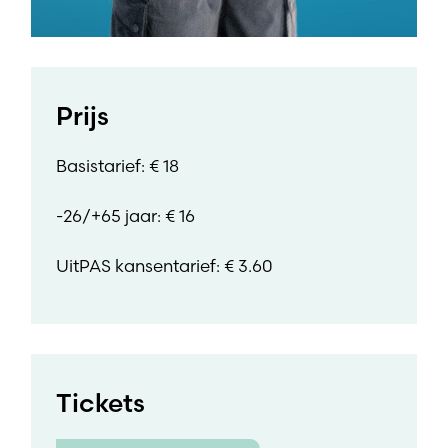
Prijs
Basistarief: € 18
-26/+65 jaar: € 16
UitPAS kansentarief: € 3.60
Tickets