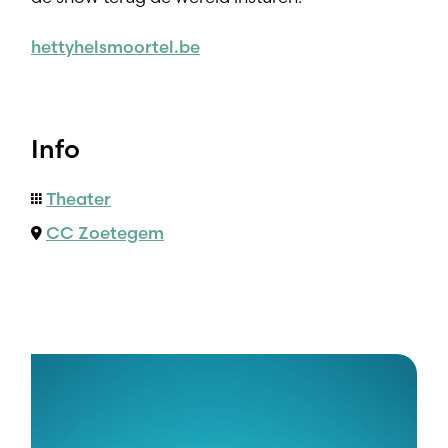
hettyhelsmoortel.be
Info
Theater
CC Zoetegem