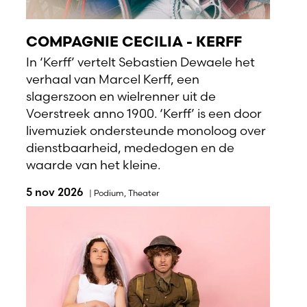
COMPAGNIE CECILIA - KERFF
In ‘Kerff’ vertelt Sebastien Dewaele het
verhaal van Marcel Kerff, een
slagerszoon en wielrenner uit de
Voerstreek anno 1900. ‘Kerff’ is een door
livemuziek ondersteunde monoloog over
dienstbaarheid, mededogen en de
waarde van het kleine.
5 nov 2026
|
Podium
,
Theater