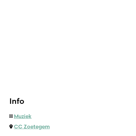
Info
Muziek
CC Zoetegem