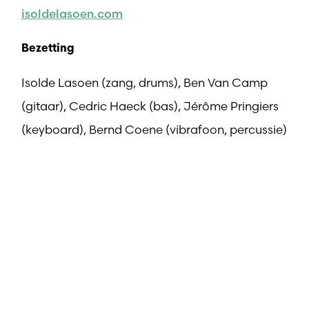
isoldelasoen.com
Bezetting
Isolde Lasoen (zang, drums), Ben Van Camp
(gitaar), Cedric Haeck (bas), Jérôme Pringiers
(keyboard), Bernd Coene (vibrafoon, percussie)