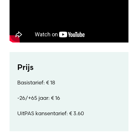
Prijs
Basistarief: € 18
-26/+65 jaar: € 16
UitPAS kansentarief: € 3.60