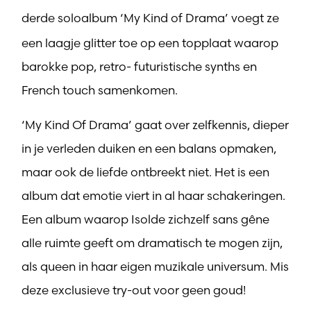
derde soloalbum ‘My Kind of Drama’
voegt ze
een laagje glitter toe op een topplaat waarop
barokke pop, retro- futuristische synths en
French touch samenkomen.
‘My Kind Of Drama’ gaat over zelfkennis, dieper
in je verleden duiken en een balans opmaken,
maar ook de liefde ontbreekt niet. Het is een
album dat emotie viert in al haar schakeringen.
Een album waarop Isolde zichzelf sans gêne
alle ruimte geeft om dramatisch te mogen zijn,
als queen in haar eigen muzikale universum. Mis
deze exclusieve try-out voor geen goud!