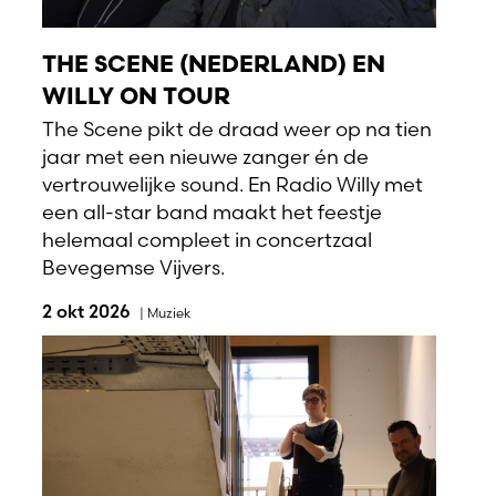
THE SCENE (NEDERLAND) EN
WILLY ON TOUR
The Scene pikt de draad weer op na tien
jaar met een nieuwe zanger én de
vertrouwelijke sound. En Radio Willy met
een all-star band maakt het feestje
helemaal compleet in concertzaal
Bevegemse Vijvers.
2 okt 2026
|
Muziek