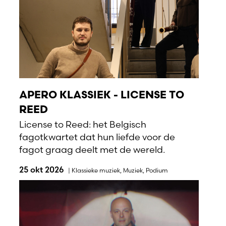
APERO KLASSIEK - LICENSE TO
REED
License to Reed: het Belgisch
fagotkwartet dat hun liefde voor de
fagot graag deelt met de wereld.
25 okt 2026
|
Klassieke muziek
,
Muziek
,
Podium