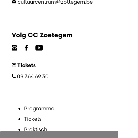
cultuurcentrum@zottegem.be
Volg CC Zoetegem
Tickets
09 364 69 30
Programma
Tickets
Praktisch