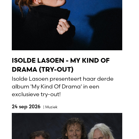
ISOLDE LASOEN - MY KIND OF
DRAMA (TRY-OUT)
Isolde Lasoen presenteert haar derde
album 'My Kind Of Drama' in een
exclusieve try-out!
24 sep 2026
|
Muziek