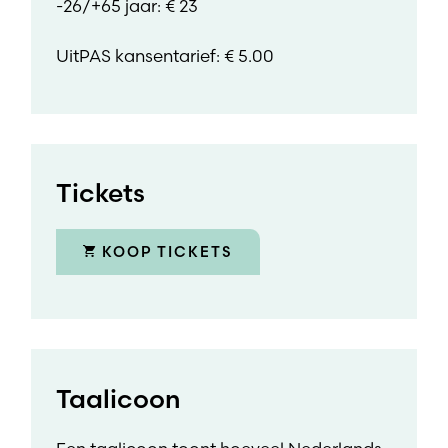
-26/+65 jaar: € 23
UitPAS kansentarief: € 5.00
Tickets
KOOP TICKETS
Taalicoon