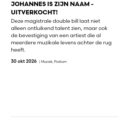
JOHANNES IS ZIJN NAAM -
UITVERKOCHT!
Deze magistrale double bill laat niet
alleen ontluikend talent zien, maar ook
de bevestiging van een artiest die al
meerdere muzikale levens achter de rug
heeft.
30 okt 2026
|
Muziek
,
Podium