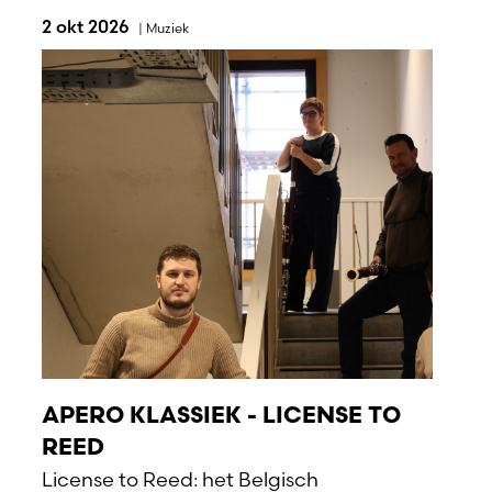
2 okt 2026
|
Muziek
APERO KLASSIEK - LICENSE TO
REED
License to Reed: het Belgisch