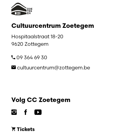
Cultuurcentrum Zoetegem
Hospitaalstraat 18-20
9620 Zottegem
09 364 69 30
cultuurcentrum@zottegem.be
Volg CC Zoetegem
Tickets