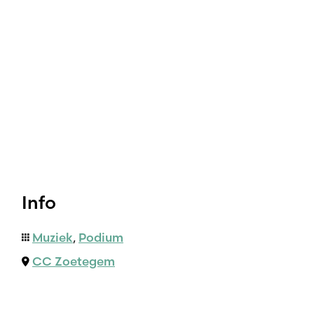
Info
Muziek
,
Podium
CC Zoetegem