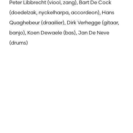
Peter Libbrecht (viool, zang), Bart De Cock
(doedelzak, nyckelharpa, accordeon), Hans
Quaghebeur (draailier), Dirk Verhegge (gitaar,
banjo), Koen Dewaele (bas), Jan De Neve
(drums)