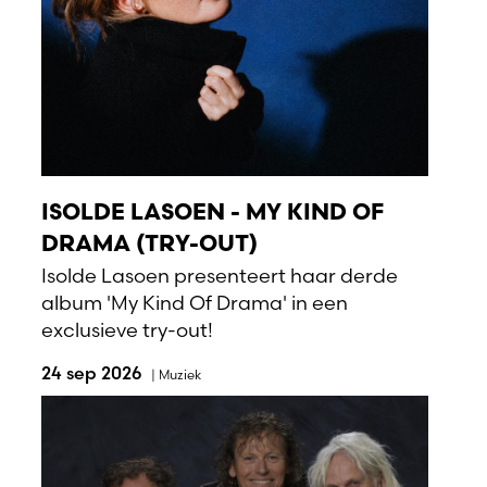
ISOLDE LASOEN - MY KIND OF
DRAMA (TRY-OUT)
Isolde Lasoen presenteert haar derde
album 'My Kind Of Drama' in een
exclusieve try-out!
24 sep 2026
|
Muziek