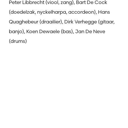
Peter Libbrecht (viool, zang), Bart De Cock
(doedelzak, nyckelharpa, accordeon), Hans
Quaghebeur (draailier), Dirk Verhegge (gitaar,
banjo), Koen Dewaele (bas), Jan De Neve
(drums)