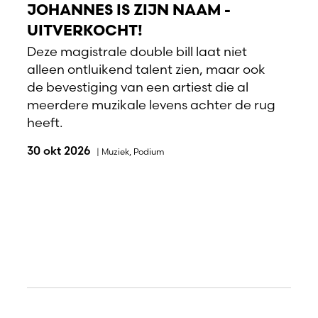
JOHANNES IS ZIJN NAAM -
UITVERKOCHT!
Deze magistrale double bill laat niet
alleen ontluikend talent zien, maar ook
de bevestiging van een artiest die al
meerdere muzikale levens achter de rug
heeft.
30 okt 2026
|
Muziek
,
Podium