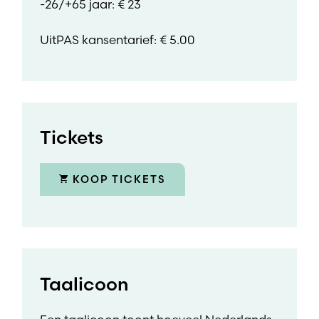
-26/+65 jaar: € 23
UitPAS kansentarief: € 5.00
Tickets
KOOP TICKETS
Taalicoon