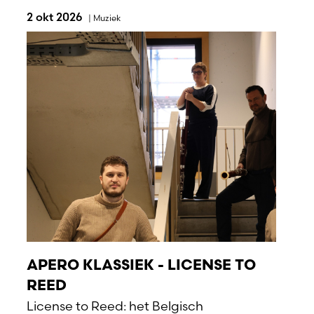
2 okt 2026
|
Muziek
APERO KLASSIEK - LICENSE TO
REED
License to Reed: het Belgisch