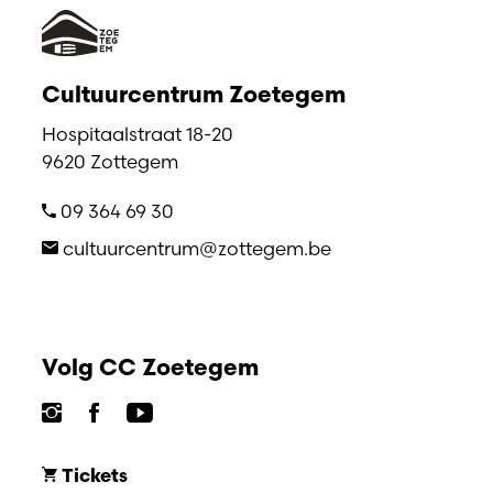
Cultuurcentrum Zoetegem
Hospitaalstraat 18-20
9620 Zottegem
09 364 69 30
cultuurcentrum@zottegem.be
Volg CC Zoetegem
Tickets