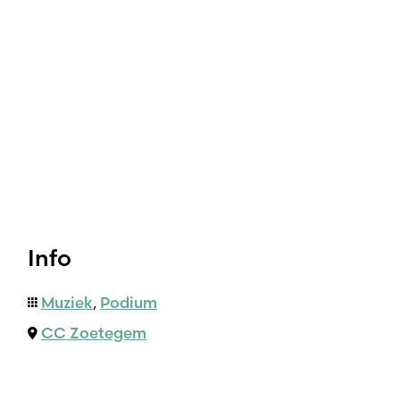
Info
Muziek
,
Podium
CC Zoetegem