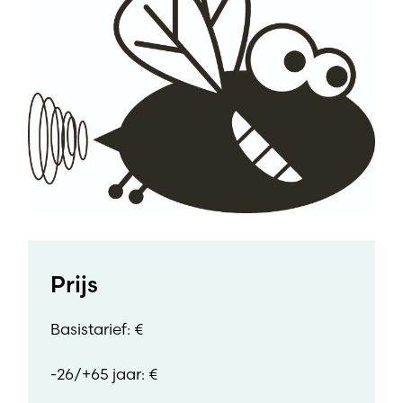
Prijs
Basistarief: €
-26/+65 jaar: €