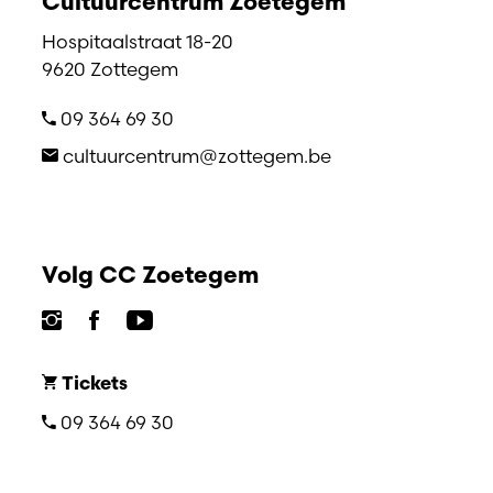
Cultuurcentrum Zoetegem
Hospitaalstraat 18-20
9620 Zottegem
09 364 69 30
cultuurcentrum@zottegem.be
Volg CC Zoetegem
Tickets
09 364 69 30