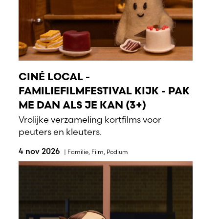
CINÉ LOCAL -
FAMILIEFILMFESTIVAL KIJK - PAK
ME DAN ALS JE KAN (3+)
Vrolijke verzameling kortfilms voor
peuters en kleuters.
4 nov 2026
|
Familie
,
Film
,
Podium