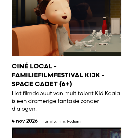
CINÉ LOCAL -
FAMILIEFILMFESTIVAL KIJK -
SPACE CADET (6+)
Het filmdebuut van multitalent Kid Koala
is een dromerige fantasie zonder
dialogen.
4 nov 2026
|
Familie
,
Film
,
Podium