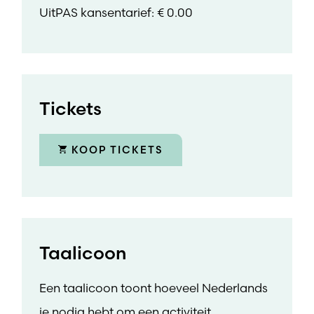
UitPAS kansentarief: € 0.00
Tickets
KOOP TICKETS
Taalicoon
Een taalicoon toont hoeveel Nederlands
je nodig hebt om een activiteit