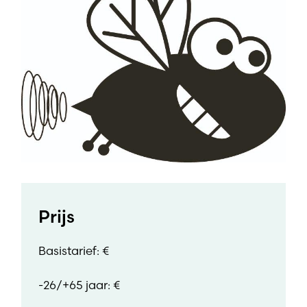
Prijs
Basistarief: €
-26/+65 jaar: €