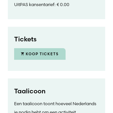
UitPAS kansentarief: € 0.00
Tickets
KOOP TICKETS
Taalicoon
Een taalicoon toont hoeveel Nederlands
je nodig hebt om een activiteit