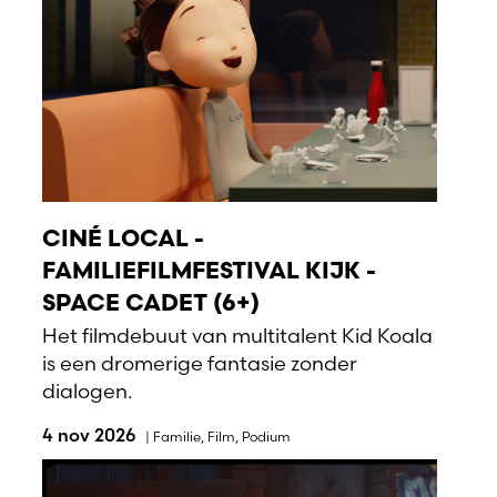
CINÉ LOCAL -
FAMILIEFILMFESTIVAL KIJK -
SPACE CADET (6+)
Het filmdebuut van multitalent Kid Koala
is een dromerige fantasie zonder
dialogen.
4 nov 2026
|
Familie
,
Film
,
Podium