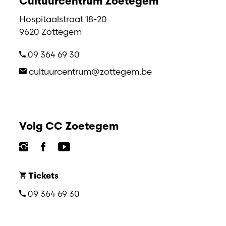
Cultuurcentrum Zoetegem
Hospitaalstraat 18-20
9620 Zottegem
09 364 69 30
cultuurcentrum@zottegem.be
Volg CC Zoetegem
Tickets
09 364 69 30