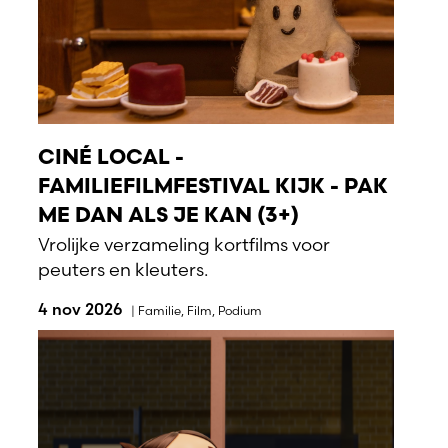
CINÉ LOCAL -
FAMILIEFILMFESTIVAL KIJK - PAK
ME DAN ALS JE KAN (3+)
Vrolijke verzameling kortfilms voor
peuters en kleuters.
4 nov 2026
|
Familie
,
Film
,
Podium