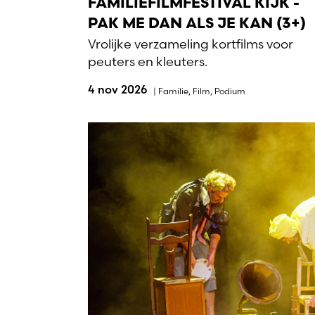
FAMILIEFILMFESTIVAL KIJK -
PAK ME DAN ALS JE KAN (3+)
Vrolijke verzameling kortfilms voor
peuters en kleuters.
4 nov 2026
|
Familie
,
Film
,
Podium