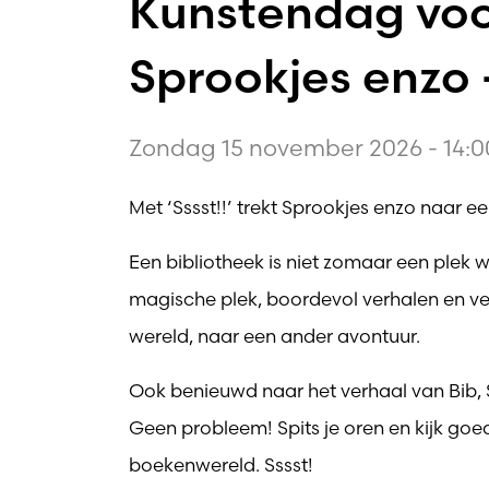
Kunstendag voo
Sprookjes enzo -
Zondag 15 november 2026 - 14:0
Met ‘Sssst!!’ trekt Sprookjes enzo naar ee
Een bibliotheek is niet zomaar een plek w
magische plek, boordevol verhalen en ve
wereld, naar een ander avontuur.
Ook benieuwd naar het verhaal van Bib, S
Geen probleem! Spits je oren en kijk go
boekenwereld. Sssst!