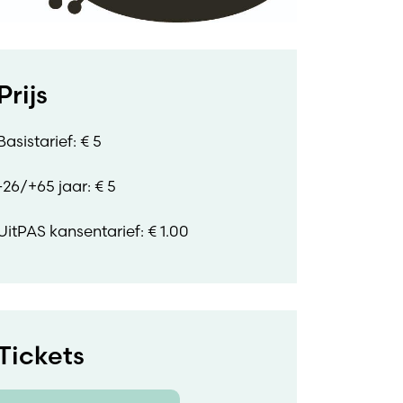
Prijs
Basistarief: € 5
-26/+65 jaar: € 5
UitPAS kansentarief: € 1.00
Tickets