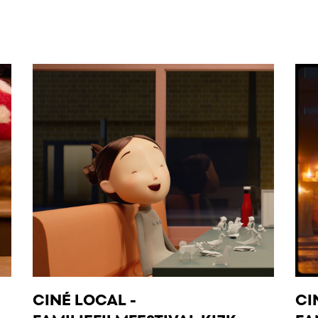
CINÉ LOCAL -
CI