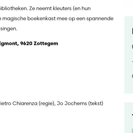
bibliotheken. Ze neemt kleuters (en hun
een magische boekenkast mee op een spannende
ssingen.
 Egmont, 9620 Zottegem
ietro Chiarenza (regie), Jo Jochems (tekst)