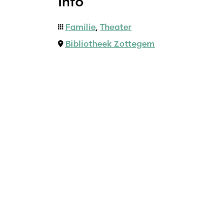
Info
Familie
,
Theater
Bibliotheek Zottegem