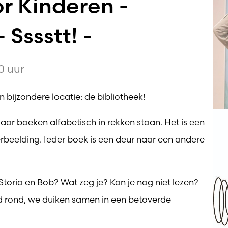
r Kinderen -
 Sssstt! -
0 uur
n bijzondere locatie: de bibliotheek!
aar boeken alfabetisch in rekken staan. Het is een
rbeelding. Ieder boek is een deur naar een andere
toria en Bob? Wat zeg je? Kan je nog niet lezen?
ed rond, we duiken samen in een betoverde