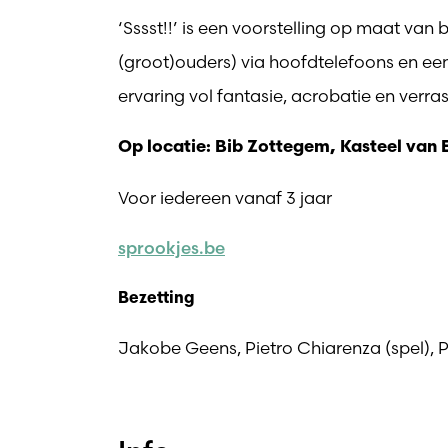
‘Sssst!!’ is een voorstelling op maat van 
(groot)ouders) via hoofdtelefoons en 
ervaring vol fantasie, acrobatie en verra
Op locatie: Bib Zottegem, Kasteel van
Voor iedereen vanaf 3 jaar
sprookjes.be
Bezetting
Jakobe Geens, Pietro Chiarenza (spel), P