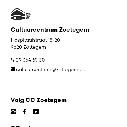
Cultuurcentrum Zoetegem
Hospitaalstraat 18-20
9620 Zottegem
09 364 69 30
cultuurcentrum@zottegem.be
Volg CC Zoetegem