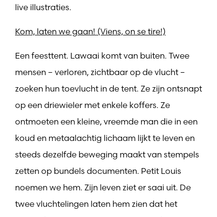
live illustraties.
Kom, laten we gaan! (Viens, on se tire!)
Een feesttent. Lawaai komt van buiten. Twee
mensen – verloren, zichtbaar op de vlucht –
zoeken hun toevlucht in de tent. Ze zijn ontsnapt
op een driewieler met enkele koffers. Ze
ontmoeten een kleine, vreemde man die in een
koud en metaalachtig lichaam lijkt te leven en
steeds dezelfde beweging maakt van stempels
zetten op bundels documenten. Petit Louis
noemen we hem. Zijn leven ziet er saai uit. De
twee vluchtelingen laten hem zien dat het