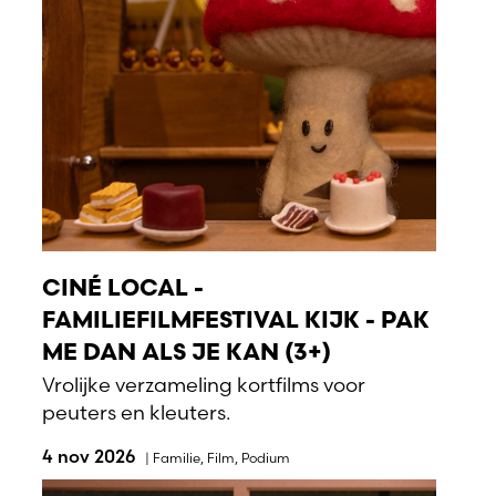
CINÉ LOCAL -
FAMILIEFILMFESTIVAL KIJK - PAK
ME DAN ALS JE KAN (3+)
Vrolijke verzameling kortfilms voor
peuters en kleuters.
4 nov 2026
|
Familie
,
Film
,
Podium