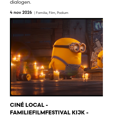
dialogen.
4 nov 2026
|
Familie
,
Film
,
Podium
CINÉ LOCAL -
FAMILIEFILMFESTIVAL KIJK -