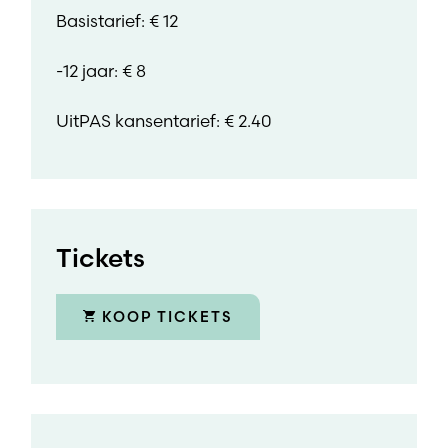
Basistarief: € 12
-12 jaar: € 8
UitPAS kansentarief: € 2.40
Tickets
KOOP TICKETS