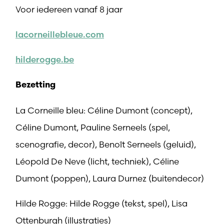
Voor iedereen vanaf 8 jaar
lacorneillebleue.com
hilderogge.be
Bezetting
La Corneille bleu: Céline Dumont (concept),
Céline Dumont, Pauline Serneels (spel,
scenografie, decor), Benoît Serneels (geluid),
Léopold De Neve (licht, techniek), Céline
Dumont (poppen), Laura Durnez (buitendecor)
Hilde Rogge: Hilde Rogge (tekst, spel), Lisa
Ottenburgh (illustraties)