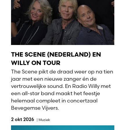
THE SCENE (NEDERLAND) EN
WILLY ON TOUR
The Scene pikt de draad weer op na tien
jaar met een nieuwe zanger én de
vertrouwelijke sound. En Radio Willy met
een all-star band maakt het feestje
helemaal compleet in concertzaal
Bevegemse Vijvers.
2 okt 2026
|
Muziek