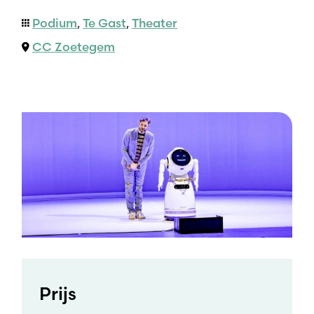
Podium
,
Te Gast
,
Theater
CC Zoetegem
Prijs