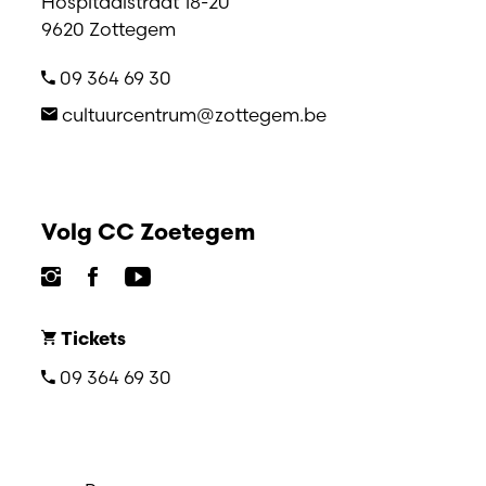
Hospitaalstraat 18-20
9620 Zottegem
09 364 69 30
cultuurcentrum@zottegem.be
Volg CC Zoetegem
Tickets
09 364 69 30