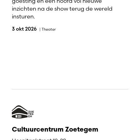
goesting en een hoofd vol nieuwe
inzichten na de show terug de wereld
insturen.
3 okt 2026
|
Theater
Cultuurcentrum Zoetegem