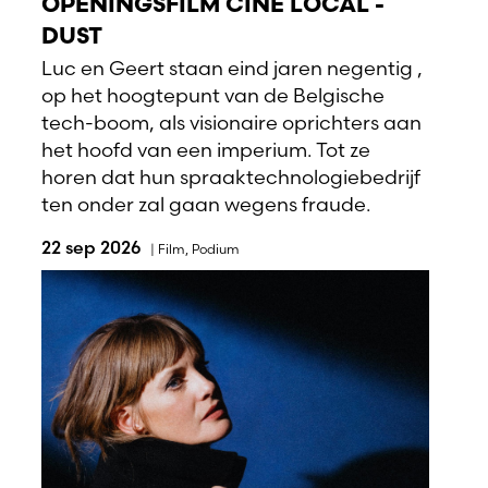
OPENINGSFILM CINÉ LOCAL -
DUST
Luc en Geert staan eind jaren negentig ,
op het hoogtepunt van de Belgische
tech-boom, als visionaire oprichters aan
het hoofd van een imperium. Tot ze
horen dat hun spraaktechnologiebedrijf
ten onder zal gaan wegens fraude.
22 sep 2026
|
Film
,
Podium