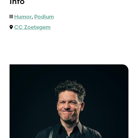
Info
Humor
,
Podium
CC Zoetegem