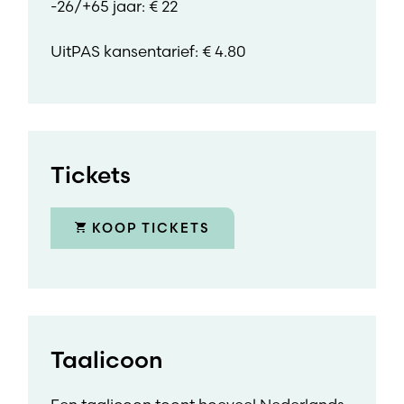
-26/+65 jaar: € 22
UitPAS kansentarief: € 4.80
Tickets
KOOP TICKETS
Taalicoon