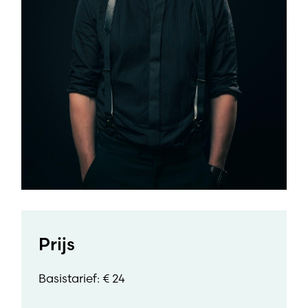
Prijs
Basistarief: € 24