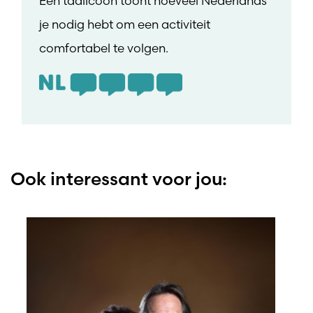
Een taalicoon toont hoeveel Nederlands
je nodig hebt om een activiteit
comfortabel te volgen.
Ook interessant voor jou: