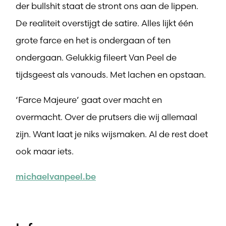
der bullshit staat de stront ons aan de lippen.
De realiteit overstijgt de satire. Alles lijkt één
grote farce en het is ondergaan of ten
ondergaan. Gelukkig fileert Van Peel de
tijdsgeest als vanouds. Met lachen en opstaan.
‘Farce Majeure’ gaat over macht en
overmacht. Over de prutsers die wij allemaal
zijn. Want laat je niks wijsmaken. Al de rest doet
ook maar iets.
michaelvanpeel.be