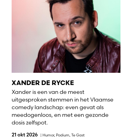
XANDER DE RYCKE
Xander is een van de meest
uitgesproken stemmen in het Vlaamse
comedy landschap: even gevat als
meedogenloos, en met een gezonde
dosis zelfspot.
21 okt 2026
|
Humor
,
Podium
,
Te Gast