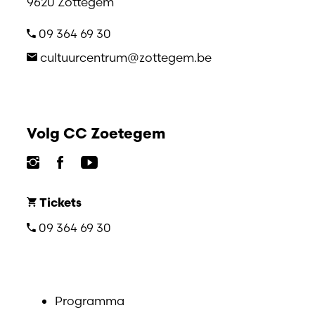
9620 Zottegem
09 364 69 30
cultuurcentrum@zottegem.be
Volg CC Zoetegem
Tickets
09 364 69 30
Programma