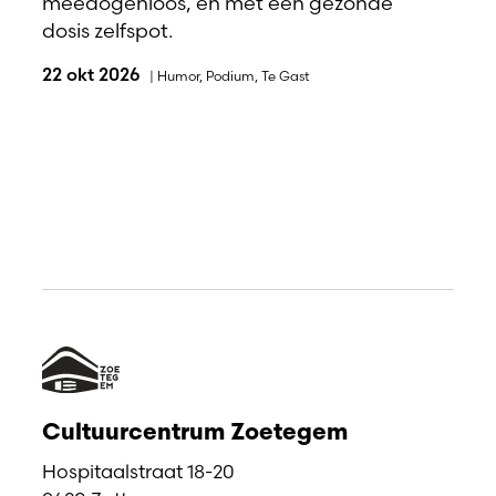
meedogenloos, en met een gezonde
dosis zelfspot.
22 okt 2026
|
Humor
,
Podium
,
Te Gast
Cultuurcentrum Zoetegem
Hospitaalstraat 18-20