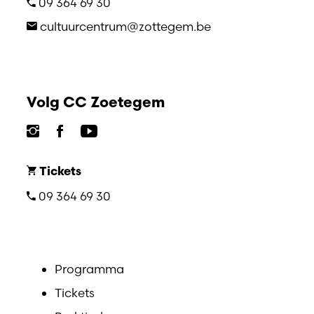
09 364 69 30
cultuurcentrum@zottegem.be
Volg CC Zoetegem
Tickets
09 364 69 30
Programma
Tickets