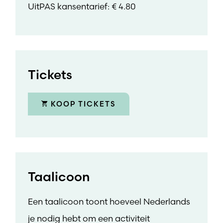
UitPAS kansentarief: € 4.80
Tickets
KOOP TICKETS
Taalicoon
Een taalicoon toont hoeveel Nederlands
je nodig hebt om een activiteit