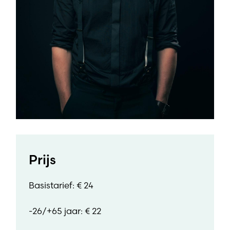
Prijs
Basistarief: € 24
-26/+65 jaar: € 22