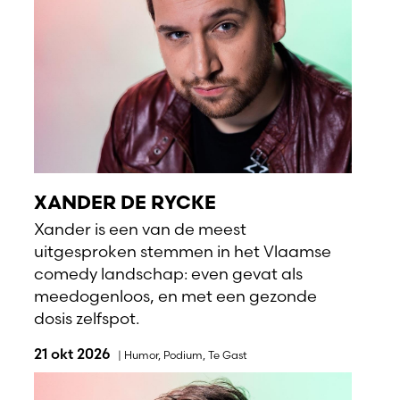
XANDER DE RYCKE
Xander is een van de meest
uitgesproken stemmen in het Vlaamse
comedy landschap: even gevat als
meedogenloos, en met een gezonde
dosis zelfspot.
21 okt 2026
|
Humor
,
Podium
,
Te Gast