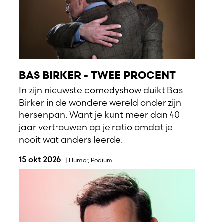
BAS BIRKER - TWEE PROCENT
In zijn nieuwste comedyshow duikt Bas
Birker in de wondere wereld onder zijn
hersenpan. Want je kunt meer dan 40
jaar vertrouwen op je ratio omdat je
nooit wat anders leerde.
15 okt 2026
|
Humor
,
Podium