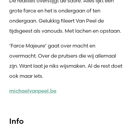
De realiteit overstijgt de satire. Alles lijkt één
grote farce en het is ondergaan of ten
ondergaan. Gelukkig fileert Van Peel de
tijdsgeest als vanouds. Met lachen en opstaan.
‘Farce Majeure’ gaat over macht en
overmacht. Over de prutsers die wij allemaal
zijn. Want laat je niks wijsmaken. Al de rest doet
ook maar iets.
michaelvanpeel.be
Info