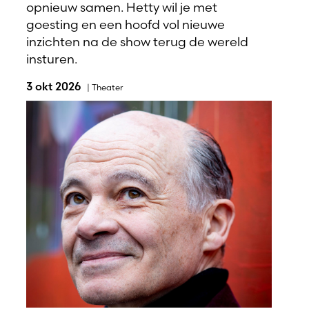
opnieuw samen. Hetty wil je met
goesting en een hoofd vol nieuwe
inzichten na de show terug de wereld
insturen.
3 okt 2026
|
Theater