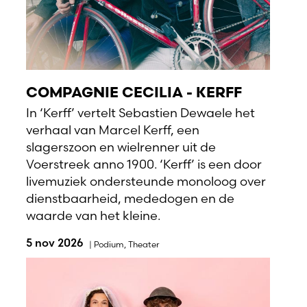
COMPAGNIE CECILIA - KERFF
In ‘Kerff’ vertelt Sebastien Dewaele het
verhaal van Marcel Kerff, een
slagerszoon en wielrenner uit de
Voerstreek anno 1900. ‘Kerff’ is een door
livemuziek ondersteunde monoloog over
dienstbaarheid, mededogen en de
waarde van het kleine.
5 nov 2026
|
Podium
,
Theater