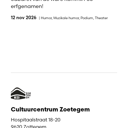
erfgenamen!
12 nov 2026
|
Humor
,
Muzikale humor
,
Podium
,
Theater
Cultuurcentrum Zoetegem
Hospitaalstraat 18-20
9620 Zottegem