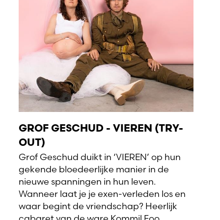
GROF GESCHUD - VIEREN (TRY-
OUT)
Grof Geschud duikt in ‘VIEREN’ op hun
gekende bloedeerlijke manier in de
nieuwe spanningen in hun leven.
Wanneer laat je je exen-verleden los en
waar begint de vriendschap? Heerlijk
cabaret van de ware Kommil Foo