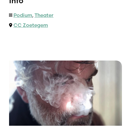
Info
Podium
,
Theater
CC Zoetegem