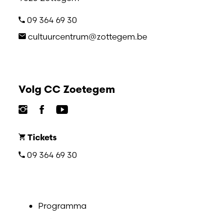
09 364 69 30
cultuurcentrum@zottegem.be
Volg CC Zoetegem
Tickets
09 364 69 30
Programma