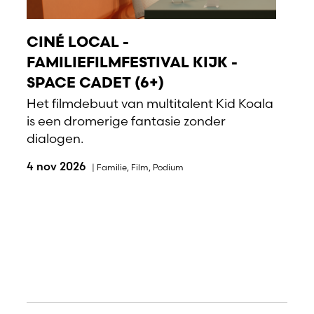
CINÉ LOCAL -
FAMILIEFILMFESTIVAL KIJK -
SPACE CADET (6+)
Het filmdebuut van multitalent Kid Koala
is een dromerige fantasie zonder
dialogen.
4 nov 2026
|
Familie
,
Film
,
Podium