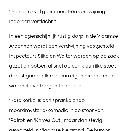
“Een dorp vol geheimen. Eén verdwijning.
Iedereen verdacht."
In een ogenschijnlijk rustig dorp in de Vlaamse
Ardennen wordt een verdwijning vastgesteld.
Inspecteurs Silke en Walter worden op de zaak
gezet en botsen al snel op een kleurrijke stoet
dorpsfiguren, elk met hun eigen reden om de
waarheid verborgen te houden.
'Parelkerke' is een sprankelende
moordmysterie-komedie in de sfeer van
'Poirot' en 'Knives Out', maar dan stevig
geworteld in Vlaamse kleigrond. De humor