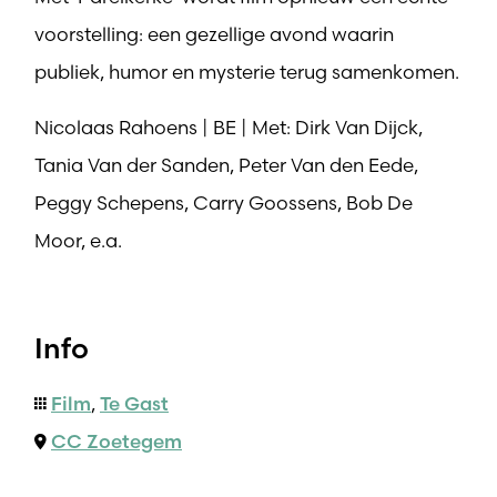
voorstelling: een gezellige avond waarin
publiek, humor en mysterie terug samenkomen.
Nicolaas Rahoens | BE | Met: Dirk Van Dijck,
Tania Van der Sanden, Peter Van den Eede,
Peggy Schepens, Carry Goossens, Bob De
Moor, e.a.
Info
Film
,
Te Gast
CC Zoetegem