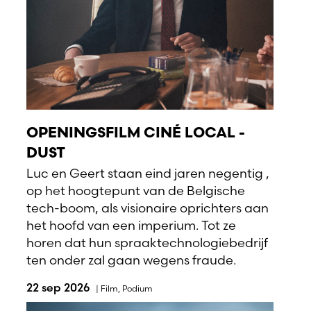
OPENINGSFILM CINÉ LOCAL -
DUST
Luc en Geert staan eind jaren negentig ,
op het hoogtepunt van de Belgische
tech-boom, als visionaire oprichters aan
het hoofd van een imperium. Tot ze
horen dat hun spraaktechnologiebedrijf
ten onder zal gaan wegens fraude.
22 sep 2026
|
Film
,
Podium