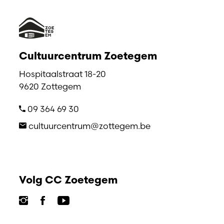
Cultuurcentrum Zoetegem
Hospitaalstraat 18-20
9620 Zottegem
09 364 69 30
cultuurcentrum@zottegem.be
Volg CC Zoetegem