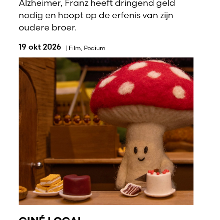
Alzheimer, Franz heeft dringend geld
nodig en hoopt op de erfenis van zijn
oudere broer.
19 okt 2026
|
Film
,
Podium