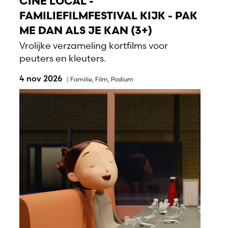
CINÉ LOCAL -
FAMILIEFILMFESTIVAL KIJK - PAK
ME DAN ALS JE KAN (3+)
Vrolijke verzameling kortfilms voor
peuters en kleuters.
4 nov 2026
|
Familie
,
Film
,
Podium