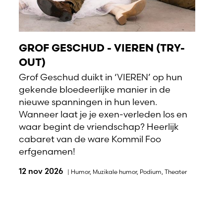
GROF GESCHUD - VIEREN (TRY-
OUT)
Grof Geschud duikt in ‘VIEREN’ op hun
gekende bloedeerlijke manier in de
nieuwe spanningen in hun leven.
Wanneer laat je je exen-verleden los en
waar begint de vriendschap? Heerlijk
cabaret van de ware Kommil Foo
erfgenamen!
12 nov 2026
|
Humor
,
Muzikale humor
,
Podium
,
Theater