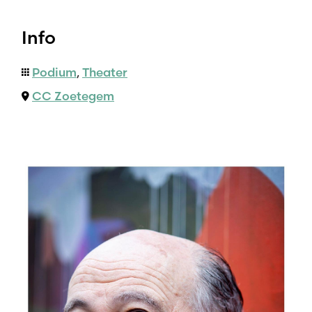
Info
Podium
,
Theater
CC Zoetegem