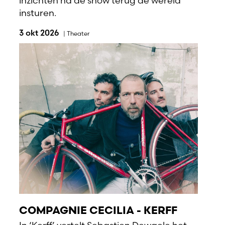
inzichten na de show terug de wereld
insturen.
3 okt 2026
|
Theater
COMPAGNIE CECILIA - KERFF