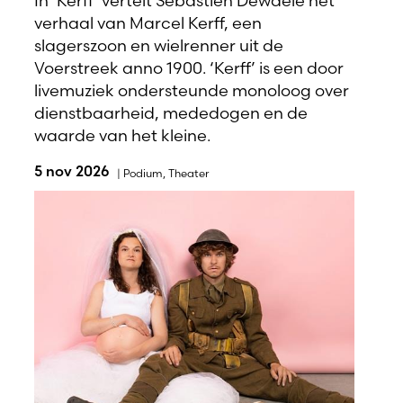
In ‘Kerff’ vertelt Sebastien Dewaele het
verhaal van Marcel Kerff, een
slagerszoon en wielrenner uit de
Voerstreek anno 1900. ‘Kerff’ is een door
livemuziek ondersteunde monoloog over
dienstbaarheid, mededogen en de
waarde van het kleine.
5 nov 2026
|
Podium
,
Theater