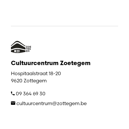
Cultuurcentrum Zoetegem
Hospitaalstraat 18-20
9620 Zottegem
09 364 69 30
cultuurcentrum@zottegem.be