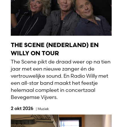
THE SCENE (NEDERLAND) EN
WILLY ON TOUR
The Scene pikt de draad weer op na tien
jaar met een nieuwe zanger én de
vertrouwelijke sound. En Radio Willy met
een all-star band maakt het feestje
helemaal compleet in concertzaal
Bevegemse Vijvers.
2 okt 2026
|
Muziek