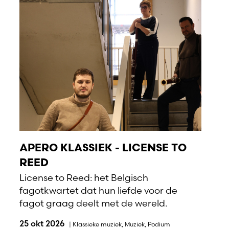
APERO KLASSIEK - LICENSE TO
REED
License to Reed: het Belgisch
fagotkwartet dat hun liefde voor de
fagot graag deelt met de wereld.
25 okt 2026
|
Klassieke muziek
,
Muziek
,
Podium