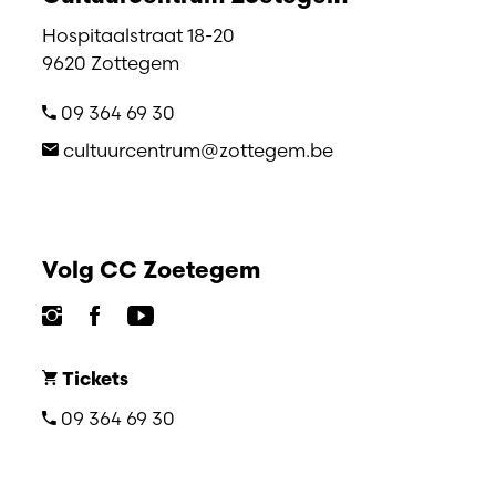
Hospitaalstraat 18-20
9620 Zottegem
09 364 69 30
cultuurcentrum@zottegem.be
Volg CC Zoetegem
Tickets
09 364 69 30