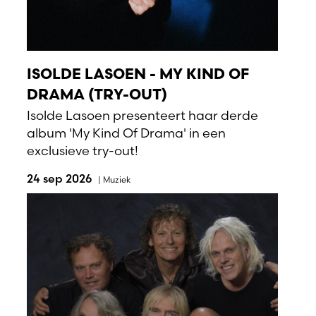
ISOLDE LASOEN - MY KIND OF
DRAMA (TRY-OUT)
Isolde Lasoen presenteert haar derde
album 'My Kind Of Drama' in een
exclusieve try-out!
24 sep 2026
|
Muziek