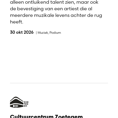
alleen ontluikend talent zien, maar ook
de bevestiging van een artiest die al
meerdere muzikale levens achter de rug
heeft.
30 okt 2026
|
Muziek
,
Podium
Cultuurcentrum Zoetegem