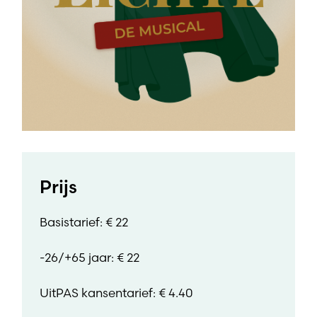
Prijs
Basistarief: € 22
-26/+65 jaar: € 22
UitPAS kansentarief: € 4.40