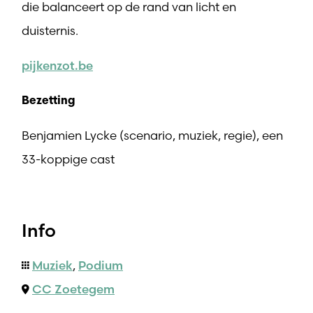
die balanceert op de rand van licht en
duisternis.
pijkenzot.be
Bezetting
Benjamien Lycke (scenario, muziek, regie), een
33-koppige cast
Info
Muziek
,
Podium
CC Zoetegem