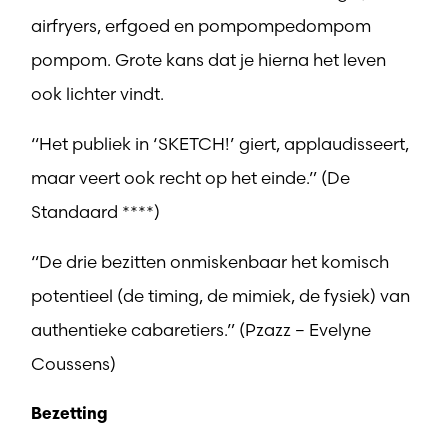
airfryers, erfgoed en pompompedompom
pompom. Grote kans dat je hierna het leven
ook lichter vindt.
“Het publiek in ‘SKETCH!’ giert, applaudisseert,
maar veert ook recht op het einde.” (De
Standaard ****)
“De drie bezitten onmiskenbaar het komisch
potentieel (de timing, de mimiek, de fysiek) van
authentieke cabaretiers.” (Pzazz – Evelyne
Coussens)
Bezetting