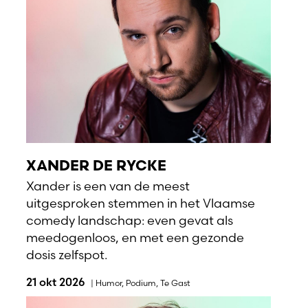
XANDER DE RYCKE
Xander is een van de meest
uitgesproken stemmen in het Vlaamse
comedy landschap: even gevat als
meedogenloos, en met een gezonde
dosis zelfspot.
21 okt 2026
|
Humor
,
Podium
,
Te Gast