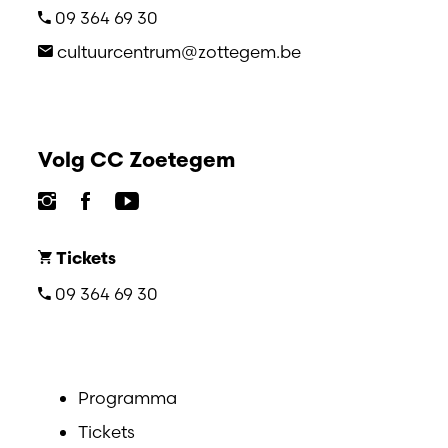
09 364 69 30
cultuurcentrum@zottegem.be
Volg CC Zoetegem
Tickets
09 364 69 30
Programma
Tickets