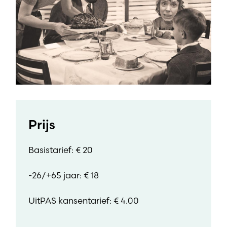
Prijs
Basistarief: € 20
-26/+65 jaar: € 18
UitPAS kansentarief: € 4.00