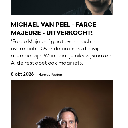
MICHAEL VAN PEEL - FARCE
MAJEURE - UITVERKOCHT!
‘Farce Majeure’ gaat over macht en
overmacht. Over de prutsers die wij
allemaal zijn. Want laat je niks wijsmaken.
Al de rest doet ook maar iets.
8 okt 2026
|
Humor
,
Podium