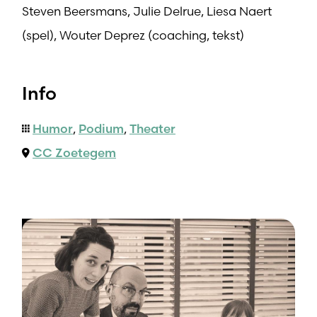
Steven Beersmans, Julie Delrue, Liesa Naert
(spel), Wouter Deprez (coaching, tekst)
Info
Humor
,
Podium
,
Theater
CC Zoetegem