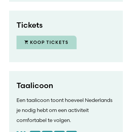
Tickets
KOOP TICKETS
Taalicoon
Een taalicoon toont hoeveel Nederlands
je nodig hebt om een activiteit
comfortabel te volgen.