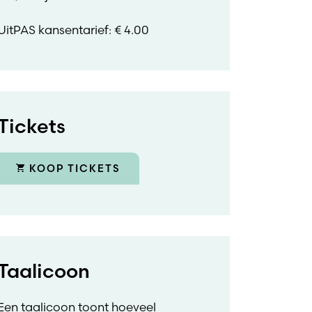
UitPAS kansentarief: € 4.00
Tickets
KOOP TICKETS
Taalicoon
Een taalicoon toont hoeveel