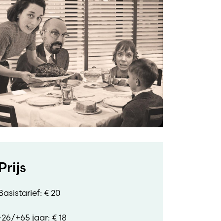
Prijs
Basistarief: € 20
-26/+65 jaar: € 18