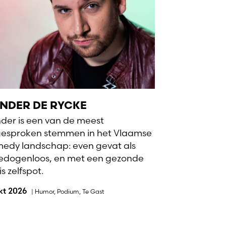
NDER DE RYCKE
der is een van de meest
gesproken stemmen in het Vlaamse
edy landschap: even gevat als
dogenloos, en met een gezonde
s zelfspot.
okt 2026
|
Humor
,
Podium
,
Te Gast