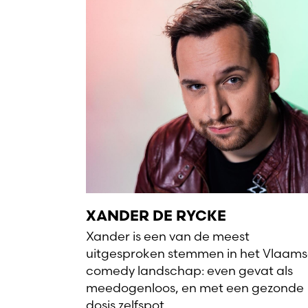
XANDER DE RYCKE
Xander is een van de meest
uitgesproken stemmen in het Vlaam
comedy landschap: even gevat als
meedogenloos, en met een gezonde
dosis zelfspot.