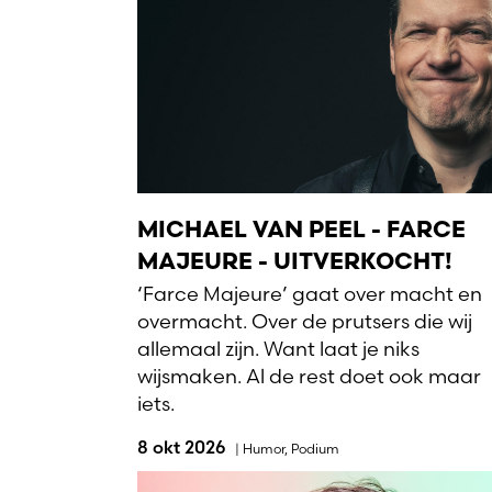
MICHAEL VAN PEEL - FARCE
MAJEURE - UITVERKOCHT!
‘Farce Majeure’ gaat over macht en
overmacht. Over de prutsers die wij
allemaal zijn. Want laat je niks
wijsmaken. Al de rest doet ook maar
iets.
8 okt 2026
|
Humor
,
Podium