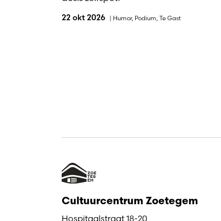
22 okt 2026
|
Humor
,
Podium
,
Te Gast
Cultuurcentrum Zoetegem
Hospitaalstraat 18-20