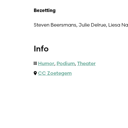
Bezetting
Steven Beersmans, Julie Delrue, Liesa Na
Info
Humor
,
Podium
,
Theater
CC Zoetegem