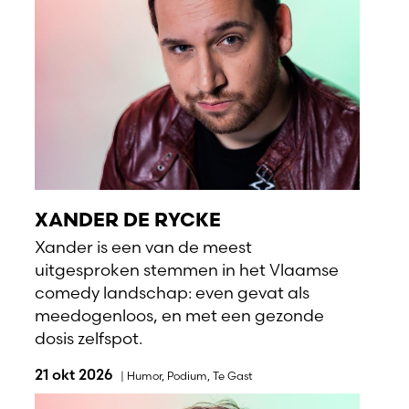
XANDER DE RYCKE
Xander is een van de meest
uitgesproken stemmen in het Vlaamse
comedy landschap: even gevat als
meedogenloos, en met een gezonde
dosis zelfspot.
21 okt 2026
|
Humor
,
Podium
,
Te Gast