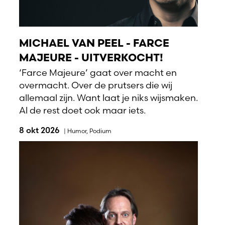
MICHAEL VAN PEEL - FARCE
MAJEURE - UITVERKOCHT!
‘Farce Majeure’ gaat over macht en
overmacht. Over de prutsers die wij
allemaal zijn. Want laat je niks wijsmaken.
Al de rest doet ook maar iets.
8 okt 2026
|
Humor
,
Podium