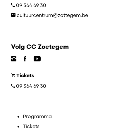
09 364 69 30
cultuurcentrum@zottegem.be
Volg CC Zoetegem
Tickets
09 364 69 30
Programma
Tickets