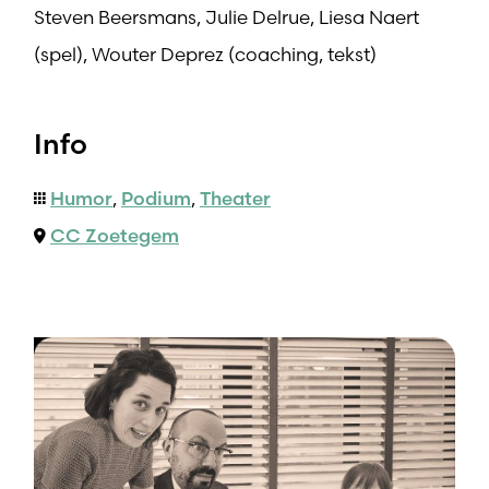
Steven Beersmans, Julie Delrue, Liesa Naert
(spel), Wouter Deprez (coaching, tekst)
Info
Humor
,
Podium
,
Theater
CC Zoetegem