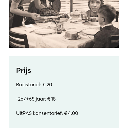
Prijs
Basistarief: € 20
-26/+65 jaar: € 18
UitPAS kansentarief: € 4.00