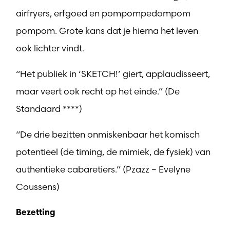
airfryers, erfgoed en pompompedompom
pompom. Grote kans dat je hierna het leven
ook lichter vindt.
“Het publiek in ‘SKETCH!’ giert, applaudisseert,
maar veert ook recht op het einde.” (De
Standaard ****)
“De drie bezitten onmiskenbaar het komisch
potentieel (de timing, de mimiek, de fysiek) van
authentieke cabaretiers.” (Pzazz – Evelyne
Coussens)
Bezetting