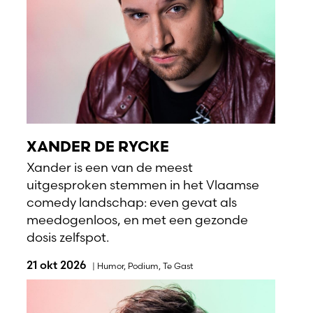
XANDER DE RYCKE
Xander is een van de meest
uitgesproken stemmen in het Vlaamse
comedy landschap: even gevat als
meedogenloos, en met een gezonde
dosis zelfspot.
21 okt 2026
|
Humor
,
Podium
,
Te Gast