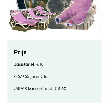
Prijs
Basistarief: € 18
-26/+65 jaar: € 16
UitPAS kansentarief: € 3.60