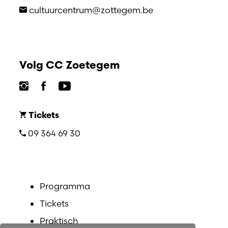
cultuurcentrum@zottegem.be
Volg CC Zoetegem
Tickets
09 364 69 30
Programma
Tickets
Praktisch