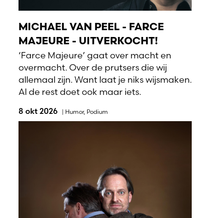
MICHAEL VAN PEEL - FARCE
MAJEURE - UITVERKOCHT!
‘Farce Majeure’ gaat over macht en
overmacht. Over de prutsers die wij
allemaal zijn. Want laat je niks wijsmaken.
Al de rest doet ook maar iets.
8 okt 2026
|
Humor
,
Podium