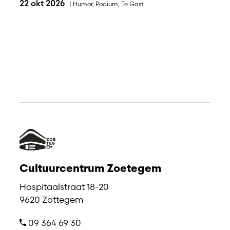
22 okt 2026
|
Humor
,
Podium
,
Te Gast
Cultuurcentrum Zoetegem
Hospitaalstraat 18-20
9620 Zottegem
09 364 69 30