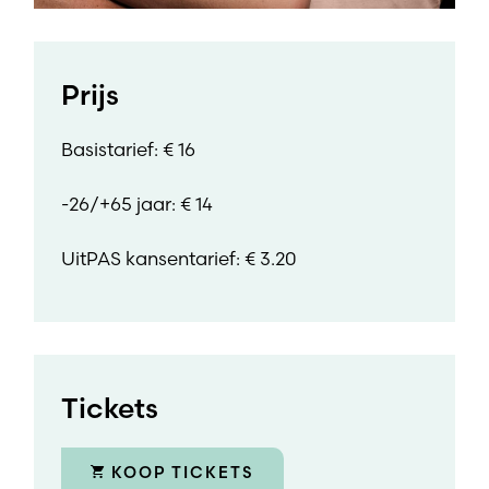
Prijs
Basistarief: € 16
-26/+65 jaar: € 14
UitPAS kansentarief: € 3.20
Tickets
KOOP TICKETS