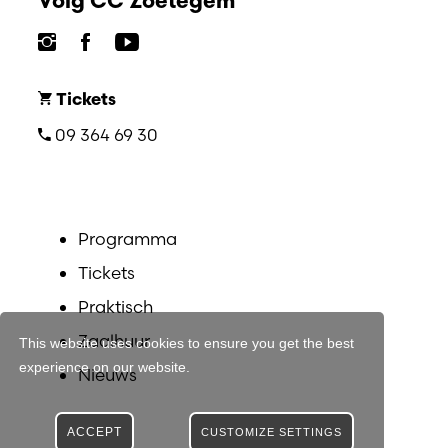
Volg CC Zoetegem
Tickets
09 364 69 30
Programma
Tickets
Praktisch
Zaalhuur
This website uses cookies to ensure you get the best
experience on our website.
Nieuws
ACCEPT
CUSTOMIZE SETTINGS