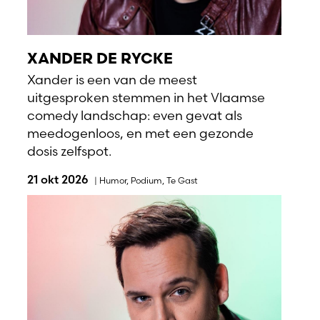
XANDER DE RYCKE
Xander is een van de meest
uitgesproken stemmen in het Vlaamse
comedy landschap: even gevat als
meedogenloos, en met een gezonde
dosis zelfspot.
21 okt 2026
|
Humor
,
Podium
,
Te Gast