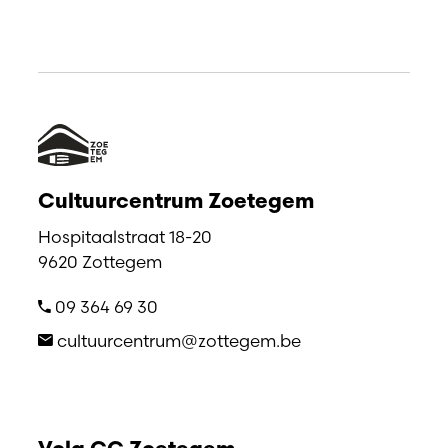
Cultuurcentrum Zoetegem
Hospitaalstraat 18-20
9620 Zottegem
09 364 69 30
cultuurcentrum@zottegem.be