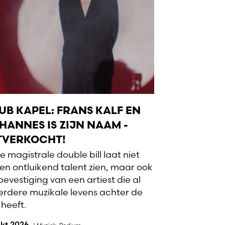
UB KAPEL: FRANS KALF EN
HANNES IS ZIJN NAAM -
TVERKOCHT!
e magistrale double bill laat niet
een ontluikend talent zien, maar ook
bevestiging van een artiest die al
rdere muzikale levens achter de
 heeft.
okt 2026