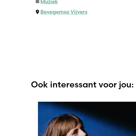
Muziek
Bevegemse Vijvers
Ook interessant voor jou: