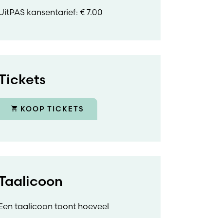
UitPAS kansentarief: € 7.00
Tickets
KOOP TICKETS
Taalicoon
Een taalicoon toont hoeveel