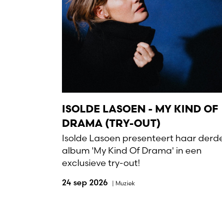
ISOLDE LASOEN - MY KIND OF
DRAMA (TRY-OUT)
Isolde Lasoen presenteert haar derd
album 'My Kind Of Drama' in een
exclusieve try-out!
24 sep 2026
|
Muziek