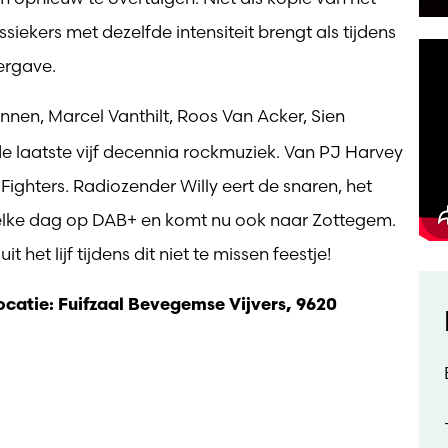
siekers met dezelfde intensiteit brengt als tijdens
ergave.
nnen, Marcel Vanthilt, Roos Van Acker, Sien
e laatste vijf decennia rockmuziek. Van PJ Harvey
Fighters. Radiozender Willy eert de snaren, het
elke dag op DAB+ en komt nu ook naar Zottegem.
het lijf tijdens dit niet te missen feestje!
locatie: Fuifzaal Bevegemse Vijvers, 9620