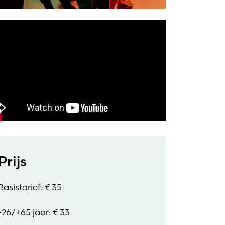
Prijs
Basistarief: € 35
-26/+65 jaar: € 33