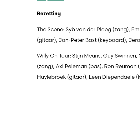
Bezetting
The Scene: Syb van der Ploeg (zang), Em
(gitaar), Jan-Peter Bast (keyboard), Je
Willy On Tour: Stijn Meuris, Guy Swinnen,
(zang), Axl Peleman (bas), Ron Reuman
Huylebroek (gitaar), Leen Diependaele 