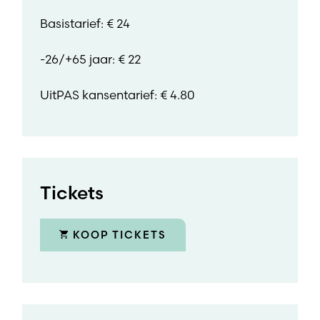
Basistarief: € 24
-26/+65 jaar: € 22
UitPAS kansentarief: € 4.80
Tickets
KOOP TICKETS