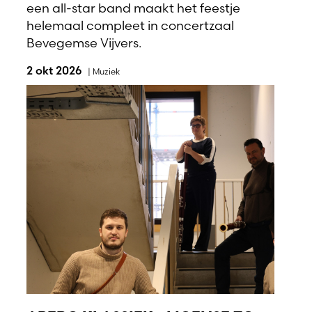
een all-star band maakt het feestje
helemaal compleet in concertzaal
Bevegemse Vijvers.
2 okt 2026
|
Muziek