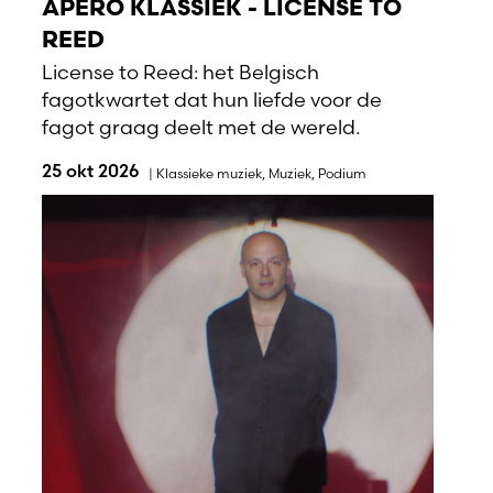
APERO KLASSIEK - LICENSE TO
REED
License to Reed: het Belgisch
fagotkwartet dat hun liefde voor de
fagot graag deelt met de wereld.
25 okt 2026
|
Klassieke muziek
,
Muziek
,
Podium