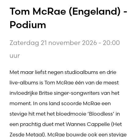
Tom McRae (Engeland) -
Podium
Zaterdag 21 november 2026 - 20:00
uur
Met maar liefst negen studioalbums en drie
live-albums is Tom McRae één van de meest
invloedrijke Britse singer-songwriters van het
moment. In ons land scoorde McRae een
stevige hit met het bloedmooie ‘Bloodless’ in
een prachtig duet met Wannes Cappelle (Het
Zesde Metaal). McRae bouwde ook een stevige