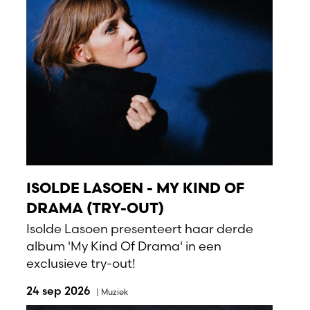
ISOLDE LASOEN - MY KIND OF
DRAMA (TRY-OUT)
Isolde Lasoen presenteert haar derde
album 'My Kind Of Drama' in een
exclusieve try-out!
24 sep 2026
|
Muziek