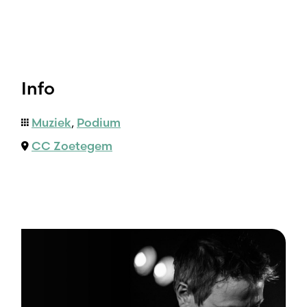
Info
Muziek
,
Podium
CC Zoetegem