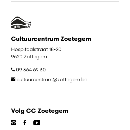
Cultuurcentrum Zoetegem
Hospitaalstraat 18-20
9620 Zottegem
09 364 69 30
cultuurcentrum@zottegem.be
Volg CC Zoetegem