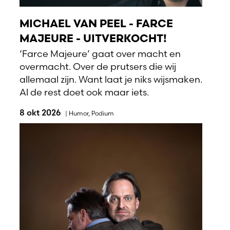
MICHAEL VAN PEEL - FARCE
MAJEURE - UITVERKOCHT!
‘Farce Majeure’ gaat over macht en
overmacht. Over de prutsers die wij
allemaal zijn. Want laat je niks wijsmaken.
Al de rest doet ook maar iets.
8 okt 2026
|
Humor
,
Podium