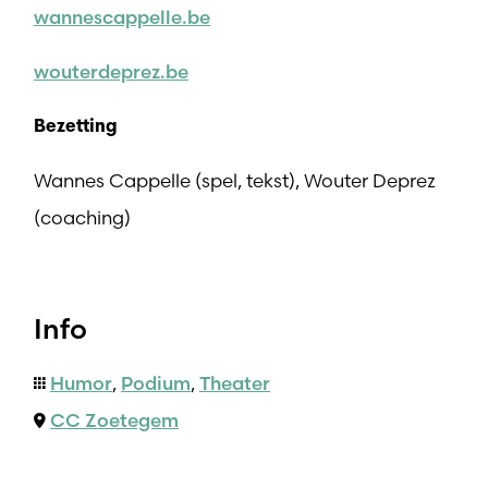
wannescappelle.be
wouterdeprez.be
Bezetting
Wannes Cappelle (spel, tekst), Wouter Deprez
(coaching)
Info
Humor
,
Podium
,
Theater
CC Zoetegem