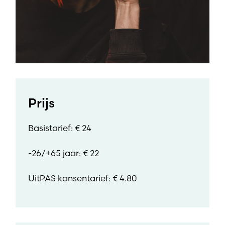
Prijs
Basistarief: € 24
-26/+65 jaar: € 22
UitPAS kansentarief: € 4.80