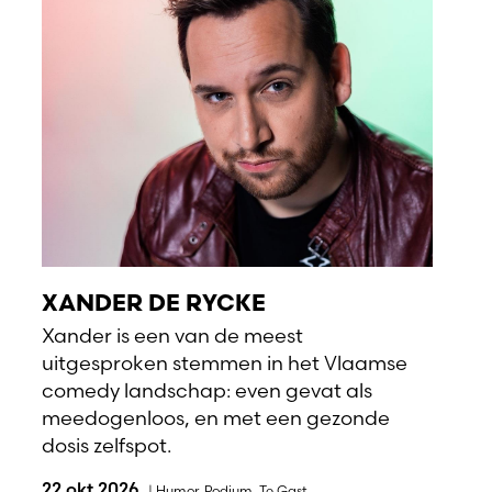
XANDER DE RYCKE
Xander is een van de meest
uitgesproken stemmen in het Vlaamse
comedy landschap: even gevat als
meedogenloos, en met een gezonde
dosis zelfspot.
22 okt 2026
|
Humor
,
Podium
,
Te Gast