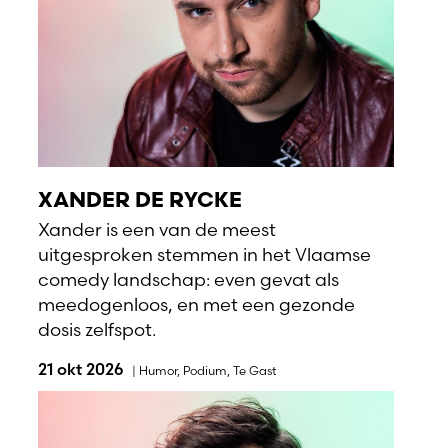
XANDER DE RYCKE
Xander is een van de meest
uitgesproken stemmen in het Vlaamse
comedy landschap: even gevat als
meedogenloos, en met een gezonde
dosis zelfspot.
21 okt 2026
|
Humor
,
Podium
,
Te Gast