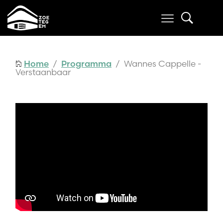
Home
/
Programma
/ Wannes Cappelle -
Verstaanbaar