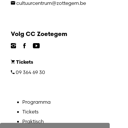
cultuurcentrum@zottegem.be
Volg CC Zoetegem
Tickets
09 364 69 30
Programma
Tickets
Praktisch