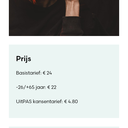
Prijs
Basistarief: € 24
-26/+65 jaar: € 22
UitPAS kansentarief: € 4.80