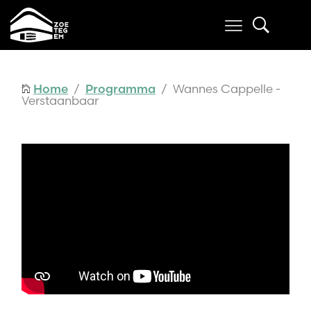
Home
/
Programma
/ Wannes Cappelle -
Verstaanbaar