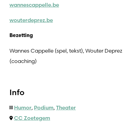
wannescappelle.be
wouterdeprez.be
Bezetting
Wannes Cappelle (spel, tekst), Wouter Deprez
(coaching)
Info
Humor
,
Podium
,
Theater
CC Zoetegem