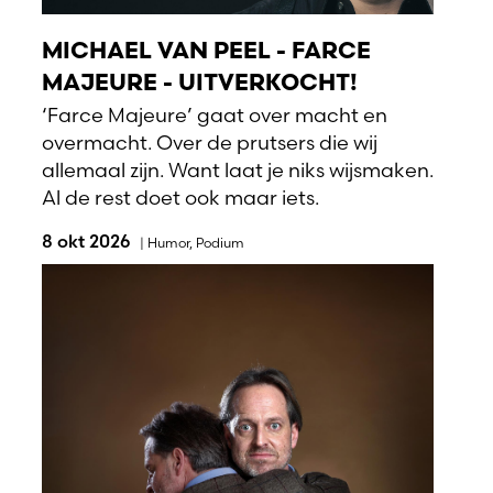
MICHAEL VAN PEEL - FARCE
MAJEURE - UITVERKOCHT!
‘Farce Majeure’ gaat over macht en
overmacht. Over de prutsers die wij
allemaal zijn. Want laat je niks wijsmaken.
Al de rest doet ook maar iets.
8 okt 2026
|
Humor
,
Podium