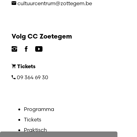
cultuurcentrum@zottegem.be
Volg CC Zoetegem
Tickets
09 364 69 30
Programma
Tickets
Praktisch