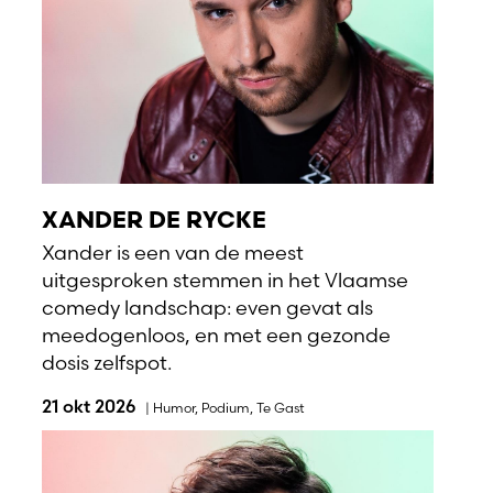
XANDER DE RYCKE
Xander is een van de meest
uitgesproken stemmen in het Vlaamse
comedy landschap: even gevat als
meedogenloos, en met een gezonde
dosis zelfspot.
21 okt 2026
|
Humor
,
Podium
,
Te Gast