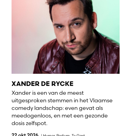
XANDER DE RYCKE
Xander is een van de meest
uitgesproken stemmen in het Vlaamse
comedy landschap: even gevat als
meedogenloos, en met een gezonde
dosis zelfspot.
22 okt 2026
|
Humor
,
Podium
,
Te Gast