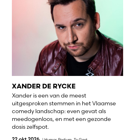
XANDER DE RYCKE
Xander is een van de meest
uitgesproken stemmen in het Vlaamse
comedy landschap: even gevat als
meedogenloos, en met een gezonde
dosis zelfspot.
22 okt 2026
|
Humor
,
Podium
,
Te Gast