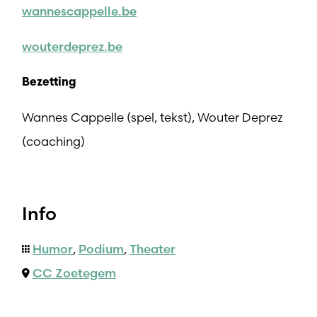
wannescappelle.be
wouterdeprez.be
Bezetting
Wannes Cappelle (spel, tekst), Wouter Deprez
(coaching)
Info
Humor
,
Podium
,
Theater
CC Zoetegem