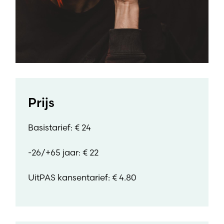
Prijs
Basistarief: € 24
-26/+65 jaar: € 22
UitPAS kansentarief: € 4.80