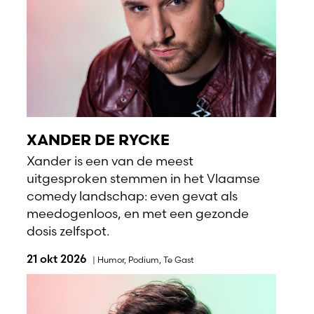
XANDER DE RYCKE
Xander is een van de meest
uitgesproken stemmen in het Vlaamse
comedy landschap: even gevat als
meedogenloos, en met een gezonde
dosis zelfspot.
21 okt 2026
|
Humor
,
Podium
,
Te Gast