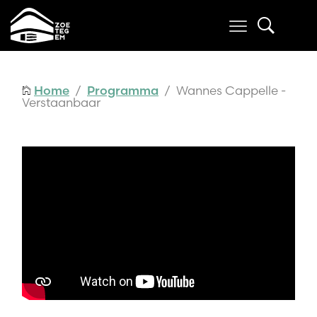
Home
/
Programma
/ Wannes Cappelle -
Verstaanbaar