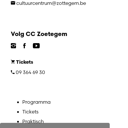
cultuurcentrum@zottegem.be
Volg CC Zoetegem
Tickets
09 364 69 30
Programma
Tickets
Praktisch