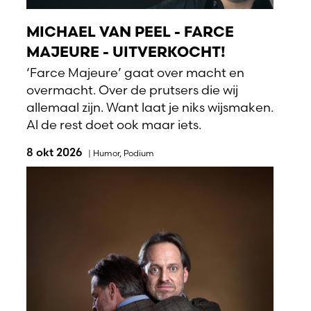
MICHAEL VAN PEEL - FARCE
MAJEURE - UITVERKOCHT!
‘Farce Majeure’ gaat over macht en
overmacht. Over de prutsers die wij
allemaal zijn. Want laat je niks wijsmaken.
Al de rest doet ook maar iets.
8 okt 2026
|
Humor
,
Podium