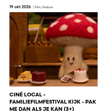
19 okt 2026
|
Film
,
Podium
CINÉ LOCAL -
FAMILIEFILMFESTIVAL KIJK - PAK
ME DAN ALS JE KAN (3+)