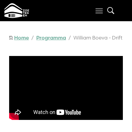
Home
/
Programma
/ William Boeva - Drift