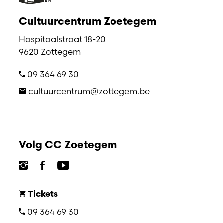
Cultuurcentrum Zoetegem
Hospitaalstraat 18-20
9620 Zottegem
09 364 69 30
cultuurcentrum@zottegem.be
Volg CC Zoetegem
Tickets
09 364 69 30