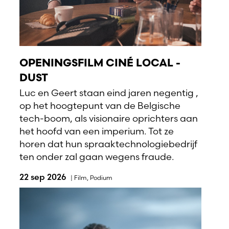
OPENINGSFILM CINÉ LOCAL -
DUST
Luc en Geert staan eind jaren negentig ,
op het hoogtepunt van de Belgische
tech-boom, als visionaire oprichters aan
het hoofd van een imperium. Tot ze
horen dat hun spraaktechnologiebedrijf
ten onder zal gaan wegens fraude.
22 sep 2026
|
Film
,
Podium