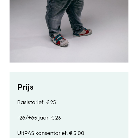
Prijs
Basistarief: € 25
-26/+65 jaar: € 23
UitPAS kansentarief: € 5.00